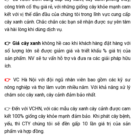
công trình cổ thụ giá rẻ, với những giống cây khỏe mạnh cam
kết với vị thế dẫn đầu của chúng tôi trong lĩnh vực cung cấp
cây xanh cảnh. Chắc chắn các bạn sẽ nhận được sự yên tâm
và hài lòng khi dùng dịch vụ.
👉 Giá
cây xanh
không hề cao khi khách hàng đặt hàng với
số lượng lớn sẽ được giảm giá và triết khấu % giá trị của
sản phẩm. NV sẽ tư vấn hỗ trợ và đưa ra các giải pháp hữu
ích.
👉
VC Hà Nội với đội ngũ nhân viên bao gồm các kỹ sư
nông nghiệp và thợ làm vườn nhiều năm. Với khả năng xử lý
chăm sóc cây xanh, cây cảnh đảm bảo nhất.
👉 Đến với VCHN, với các mẫu cây xanh cây cảnh được cam
kết 100% giống cây khỏe mạnh đảm bảo. Khi phát cây bệnh,
yếu, thì CTY chúng tôi sẽ đền gấp 10 lần giá trị của sản
phẩm và hợp đồng.