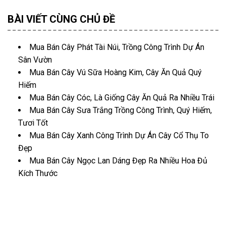
BÀI VIẾT CÙNG CHỦ ĐỀ
Mua Bán Cây Phát Tài Núi, Trồng Công Trình Dự Án
Sân Vườn
Mua Bán Cây Vú Sữa Hoàng Kim, Cây Ăn Quả Quý
Hiếm
Mua Bán Cây Cóc, Là Giống Cây Ăn Quả Ra Nhiều Trái
Mua Bán Cây Sưa Trắng Trồng Công Trình, Quý Hiếm,
Tươi Tốt
Mua Bán Cây Xanh Công Trình Dự Án Cây Cổ Thụ To
Đẹp
Mua Bán Cây Ngọc Lan Dáng Đẹp Ra Nhiều Hoa Đủ
Kích Thước