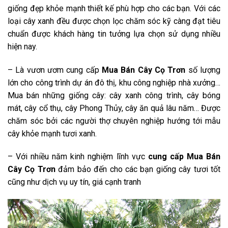
giống đẹp khỏe mạnh thiết kế phù hợp cho các bạn. Với các
loại cây xanh đều được chọn lọc chăm sóc kỹ càng đạt tiêu
chuẩn được khách hàng tin tưởng lựa chọn sử dụng nhiều
hiện nay.
– Là vươn ươm cung cấp
Mua Bán Cây Cọ Trơn
số lượng
lớn cho công trình dự án đô thị, khu công nghiệp nhà xưởng…
Mua bán những giống cây: cây xanh công trình, cây bóng
mát, cây cổ thụ, cây Phong Thủy, cây ăn quả lâu năm… Được
chăm sóc bởi các người thợ chuyên nghiệp hướng tới mẫu
cây khỏe mạnh tươi xanh.
– Với nhiều năm kinh nghiệm lĩnh vực
cung cấp Mua Bán
Cây Cọ Trơn
đảm bảo đến cho các bạn giống cây tươi tốt
cũng như dịch vụ uy tín, giá cạnh tranh