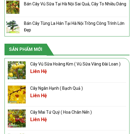
Bán Cây Vú Sữa Tại Hà Nội Sai Quả, Cây To Nhiều Dáng
Bán Cây Tùng La Hán Tại Hà Nội Trồng Công Trình Lớn
Đẹp
SẢN PHẨM MỚI
Cây Vú Sữa Hoàng Kim ( Vú Sữa Vàng Đài Loan )
Liên Hệ
Cây Ngân Hạnh ( Bạch Quả )
Liên Hệ
Cây Mai Tứ Quý ( Hoa Chân Nến )
Liên Hệ