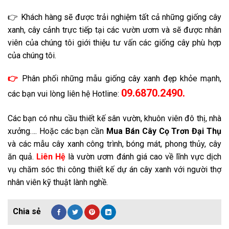
👉 Khách hàng sẽ được trải nghiệm tất cả những giống cây
xanh, cây cảnh trực tiếp tại các vườn ươm và sẽ được nhân
viên của chúng tôi giới thiệu tư vấn các giống cây phù hợp
của chúng tôi.
👉
Phân phối những mẫu giống cây xanh đẹp khỏe mạnh,
09.6870.2490.
các bạn vui lòng liên hệ Hotline:
Các bạn có nhu cầu thiết kế sân vườn, khuôn viên đô thị, nhà
xưởng…. Hoặc các bạn cần
Mua Bán Cây Cọ Trơn
Đại Thụ
và các mẫu cây xanh công trình, bóng mát, phong thủy, cây
ăn quả.
Liên Hệ
là vườn ươm đánh giá cao về lĩnh vực dịch
vụ chăm sóc thi công thiết kế dự án cây xanh với người thợ
nhân viên kỹ thuật lành nghề.