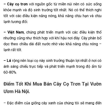
– Cây cọ trơn
với nguồn gốc từ miền núi nên có sức sống
khỏe mạnh và độ sinh trưởng tốt nhất. Nó có thể thích nghi
tốt với các điều kiện nắng nóng, khả năng chịu hạn và chịu
lạnh tương đối.
– Việt Nam
, chúng phát triển mạnh với các điều kiện thổ
nhưỡng cũng như thích hợp với khí hậu nơi đây. Cây phân bố
dọc theo chiều dài đất nước nhờ vào khả năng chịu nóng –
lạnh rất tốt.
– Lá
rộng nên loại cọ này sinh trưởng thuận lợi nhất ở nơi có
ánh sáng chiếu trực tiếp và phát triển mạnh trong độ ẩm từ
60-80%.
Điểm Tốt Khi Mua Bán Cây Cọ Trơn Tại Vườn
Ươm Hà Nội.
– Đặc điểm của giống cây xanh của chúng tôi sẽ mang đến