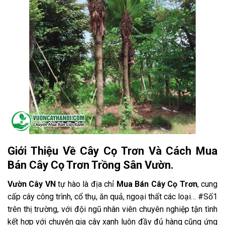
Giới Thiệu Về Cây Cọ Trơn Và Cách Mua
Bán Cây Cọ Trơn Trồng Sân Vườn.
Vườn Cây VN
tự hào là địa chỉ
Mua Bán Cây Cọ Trơn
, cung
cấp cây công trình, cổ thụ, ăn quả, ngoại thất các loại… #Số1
trên thị trường, với đội ngũ nhân viên chuyên nghiệp tận tình
kết hợp với chuyên gia cây xanh luôn đầy đủ hàng cũng ứng