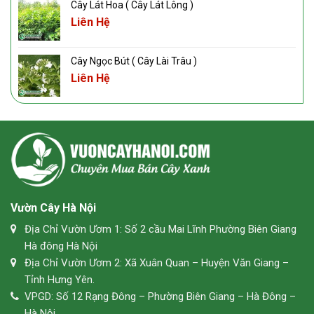
Cây Lát Hoa ( Cây Lát Lông )
Liên Hệ
Cây Ngọc Bút ( Cây Lài Trâu )
Liên Hệ
Vườn Cây Hà Nội
Địa Chỉ Vườn Ươm 1: Số 2 cầu Mai Lĩnh Phường Biên Giang
Hà đông Hà Nội
Địa Chỉ Vườn Ươm 2: Xã Xuân Quan – Huyện Văn Giang –
Tỉnh Hưng Yên.
VPGD: Số 12 Rạng Đông – Phường Biên Giang – Hà Đông –
Hà Nội