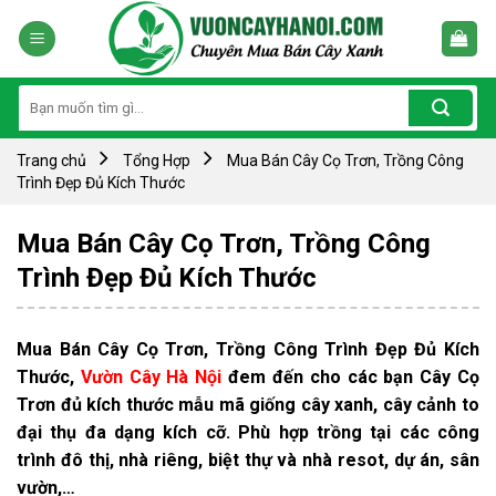
Skip
to
content
Tìm
kiếm:
Trang chủ
Tổng Hợp
Mua Bán Cây Cọ Trơn, Trồng Công
Trình Đẹp Đủ Kích Thước
Mua Bán Cây Cọ Trơn, Trồng Công
Trình Đẹp Đủ Kích Thước
Mua Bán Cây Cọ Trơn, Trồng Công Trình Đẹp Đủ Kích
Thước,
Vườn Cây Hà Nội
đem đến cho các bạn Cây Cọ
Trơn đủ kích thước mẫu mã giống cây xanh, cây cảnh to
đại thụ đa dạng kích cỡ. Phù hợp trồng tại các công
trình đô thị, nhà riêng, biệt thự và nhà resot, dự án, sân
vườn,…