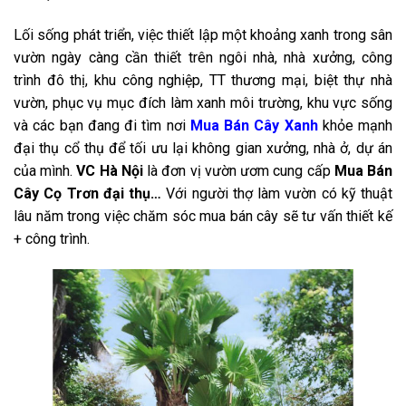
Lối sống phát triển, việc thiết lập một khoảng xanh trong sân
vườn ngày càng cần thiết trên ngôi nhà, nhà xưởng, công
trình đô thị, khu công nghiệp, TT thương mại, biệt thự nhà
vườn, phục vụ mục đích làm xanh môi trường, khu vực sống
và các bạn đang đi tìm nơi
Mua Bán Cây Xanh
khỏe mạnh
đại thụ cổ thụ để tối ưu lại không gian xưởng, nhà ở, dự án
của mình.
VC
Hà Nội
là đơn vị vườn ươm cung cấp
Mua Bán
Cây Cọ Trơn đại thụ…
Với người thợ làm vườn có kỹ thuật
lâu năm trong việc chăm sóc mua bán cây sẽ tư vấn thiết kế
+ công trình.