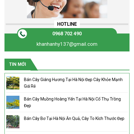
HOTLINE
0968 702 490
khanhanhy137@gmail.com
TIN MỚI
Bán Cây Giáng Hương Tại Hà Nội Đẹp Cây Khỏe Mạnh
Giá Rẻ
Bán Cây Muồng Hoàng Yến Tại Hà Nội Cổ Thụ Trồng
Đẹp
Bán Cây Bơ Tại Hà Nội Ăn Quả, Cây To Kích Thước Đẹp