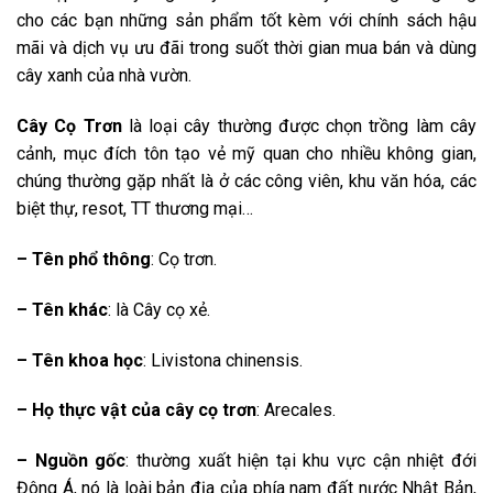
cho các bạn những sản phẩm tốt kèm với chính sách hậu
mãi và dịch vụ ưu đãi trong suốt thời gian mua bán và dùng
cây xanh của nhà vườn.
Cây Cọ Trơn
là loại cây thường được chọn trồng làm cây
cảnh, mục đích tôn tạo vẻ mỹ quan cho nhiều không gian,
chúng thường gặp nhất là ở các công viên, khu văn hóa, các
biệt thự, resot, TT thương mại…
– Tên phổ thông
: Cọ trơn.
– Tên khác
: là Cây cọ xẻ.
– Tên khoa học
: Livistona chinensis.
– Họ thực vật của cây cọ trơn
: Arecales.
– Nguồn gốc
: thường xuất hiện tại khu vực cận nhiệt đới
Đông Á, nó là loài bản địa của phía nam đất nước Nhật Bản,