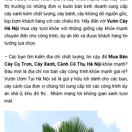
thị trường có những đơn vị buôn bán kinh doanh cung cấp
cây xanh kém chất lượng, cây bệnh, cây không dõ nguồn gốc,
bịp bợm khách hàng với các chiêu trò. Hãy đến với
Vườn Cây
Hà Nội
mua cây tươi khỏe với
những giống cây khỏe mạnh
chuyên đến cho công trình, dự án lớn và được khách hàng tin
tưởng lựa chọn.
– Các bạn tìm kiếm địa chỉ chất lượng, tin cậy để
Mua Bán
Cây Cọ Trơn
, Cây Xanh, Cảnh Cổ Thụ
Hà Nội
khỏe mạnh?
Đâu mới là địa chỉ nơi bán cây công trình khỏe mạnh giá rẻ?
Vườn Ươm Tại Hà Nội sẽ là gợi ý hữu ích dành cho các bạn,
cây cảnh của đơn vị
chúng tôi cung cấp tới các công trình dự
án nhà ở, khu đô thị… Nhằm mang tới không gian xanh tươi
mát.