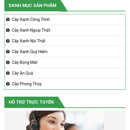
DANH MỤC SẢN PHẨM
Cây Xanh Công Trình
Cây Xanh Ngoại Thất
Cây Xanh Nội Thất
Cây Xanh Quý Hiếm
Cây Bóng Mát
Cây Ăn Quả
Cây Phong Thủy
HỖ TRỢ TRỰC TUYẾN