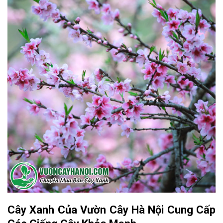
Cây Xanh Của Vườn Cây Hà Nội Cung Cấp