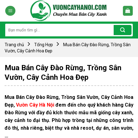
Skip
to
content
Tìm
kiếm:
Trang chủ
Tổng Hợp
Mua Bán Cây Đào Rừng, Trồng Sân
Vườn, Cây Cảnh Hoa Đẹp
Mua Bán Cây Đào Rừng, Trồng Sân
Vườn, Cây Cảnh Hoa Đẹp
Mua Bán Cây Đào Rừng, Trồng Sân Vườn, Cây Cảnh Hoa
Đẹp,
Vườn Cây Hà Nội
đem
đến cho quý khách hàng Cây
Đào Rừng với đầy đủ kích thước mẫu mã giống cây xanh,
cây cảnh to đại thụ. Phù hợp trồng tại những công trình
đô thị, nhà riêng, biệt thự và nhà resot, dự án, sân vườn,
…