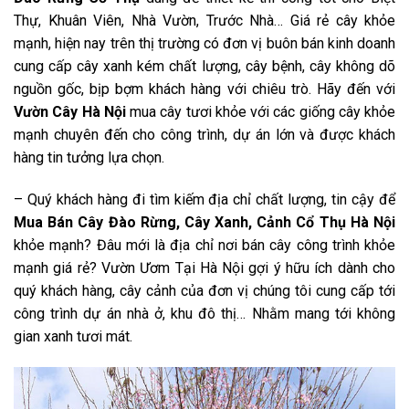
Thự, Khuân Viên, Nhà Vườn, Trước Nhà… Giá rẻ cây khỏe
mạnh, hiện nay trên thị trường có đơn vị buôn bán kinh doanh
cung cấp cây xanh kém chất lượng, cây bệnh, cây không dõ
nguồn gốc, bịp bợm khách hàng với chiêu trò. Hãy đến với
Vườn Cây Hà Nội
mua cây tươi khỏe với
các giống cây khỏe
mạnh chuyên đến cho công trình, dự án lớn và được khách
hàng tin tưởng lựa chọn.
– Quý khách hàng đi tìm kiếm địa chỉ chất lượng, tin cậy để
Mua Bán Cây Đào Rừng
, Cây Xanh, Cảnh Cổ Thụ
Hà Nội
khỏe mạnh? Đâu mới là địa chỉ nơi bán cây công trình khỏe
mạnh giá rẻ? Vườn Ươm Tại Hà Nội gợi ý hữu ích dành cho
quý khách hàng, cây cảnh của đơn vị
chúng tôi cung cấp tới
công trình dự án nhà ở, khu đô thị… Nhằm mang tới không
gian xanh tươi mát.