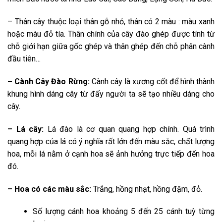
– Thân cây thuộc loại thân gỗ nhỏ, thân có 2 màu : màu xanh
hoặc màu đỏ tía. Thân chính của cây đào ghép được tính từ
chỗ giới hạn giữa gốc ghép và thân ghép đến chỗ phân cành
đầu tiên…
– Cành Cây Đào Rừng:
Cành cây là xương cốt để hình thành
khung hình dáng cây từ đấy người ta sẽ tạo nhiều dáng cho
cây.
– Lá cây:
Lá đào là cơ quan quang hợp chính. Quá trình
quang hợp của lá có ý nghĩa rất lớn đến màu sắc, chất lượng
hoa, mỗi lá nằm ở cạnh hoa sẽ ảnh hưởng trực tiếp đến hoa
đó.
– Hoa có các màu sắc:
Trắng, hồng nhạt, hồng đậm, đỏ.
Số lượng cánh hoa khoảng 5 đến 25 cánh tuỳ từng