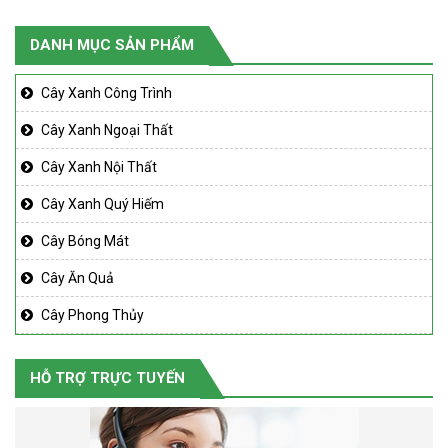
DANH MỤC SẢN PHẨM
Cây Xanh Công Trình
Cây Xanh Ngoại Thất
Cây Xanh Nội Thất
Cây Xanh Quý Hiếm
Cây Bóng Mát
Cây Ăn Quả
Cây Phong Thủy
HỖ TRỢ TRỰC TUYẾN