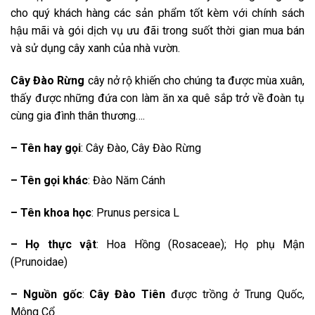
cho quý khách hàng các sản phẩm tốt kèm với chính sách
hậu mãi và gói dịch vụ ưu đãi trong suốt thời gian mua bán
và sử dụng cây xanh của nhà vườn.
Cây Đào Rừng
cây nở rộ khiến cho chúng ta được mùa xuân,
thấy được những đứa con làm ăn xa quê sắp trở về đoàn tụ
cùng gia đình thân thương….
– Tên hay gọi
: Cây Đào, Cây Đào Rừng
– Tên gọi khác
: Đào Năm Cánh
– Tên khoa học
: Prunus persica L
– Họ thực vật
: Hoa Hồng (Rosaceae); Họ phụ Mận
(Prunoidae)
– Nguồn gốc
:
Cây Đào Tiên
được trồng ở Trung Quốc,
Mông Cổ