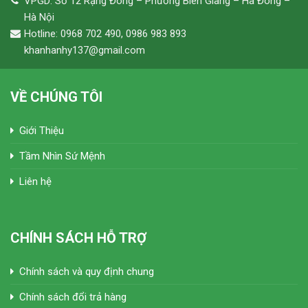
VPGD: Số 12 Rạng Đông – Phường Biên Giang – Hà Đông –
Hà Nội
Hotline: 0968 702 490, 0986 983 893
khanhanhy137@gmail.com
VỀ CHÚNG TÔI
Giới Thiệu
Tầm Nhìn Sứ Mệnh
Liên hệ
CHÍNH SÁCH HỖ TRỢ
Chính sách và quy định chung
Chính sách đổi trả hàng