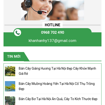
HOTLINE
0968 702 490
khanhanhy137@gmail.com
TIN MỚI
Bán Cây Giáng Hương Tại Hà Nội Đẹp Cây Khỏe Mạnh
Giá Rẻ
Bán Cây Muồng Hoàng Yến Tại Hà Nội Cổ Thụ Trồng
Đẹp
Bán Cây Bơ Tại Hà Nội Ăn Quả, Cây To Kích Thước Đẹp