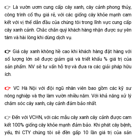
👉 Là vườn ươm cung cấp cây xanh, cây cảnh phong thủy,
công trình cổ thụ giá rẻ, với các giống cây khỏe mạnh cam
kết với vị thế dẫn đầu của chúng tôi trong lĩnh vực cung cấp
cây xanh cảnh. Chắc chắn quý khách hàng nhận được sự yên
tâm và hài lòng khi dùng dịch vụ.
👉
Giá cây xanh không hề cao khi khách hàng đặt hàng với
số lượng lớn sẽ được giảm giá và triết khấu % giá trị của
sản phẩm. NV sẽ tư vấn hỗ trợ và đưa ra các giải pháp hữu
ích.
👉
VC Hà Nội với đội ngũ nhân viên bao gồm các kỹ sư
nông nghiệp và thợ làm vườn nhiều năm. Với khả năng xử lý
chăm sóc cây xanh, cây cảnh đảm bảo nhất.
👉 Đến với VCHN, với các mẫu cây xanh cây cảnh được cam
kết 100% giống cây khỏe mạnh đảm bảo. Khi phát cây bệnh,
yếu, thì CTY chúng tôi sẽ đền gấp 10 lần giá trị của sản