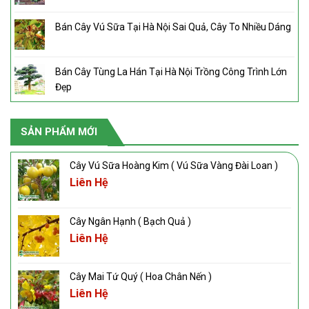
Bán Cây Vú Sữa Tại Hà Nội Sai Quả, Cây To Nhiều Dáng
Bán Cây Tùng La Hán Tại Hà Nội Trồng Công Trình Lớn
Đẹp
SẢN PHẨM MỚI
Cây Vú Sữa Hoàng Kim ( Vú Sữa Vàng Đài Loan )
Liên Hệ
Cây Ngân Hạnh ( Bạch Quả )
Liên Hệ
Cây Mai Tứ Quý ( Hoa Chân Nến )
Liên Hệ