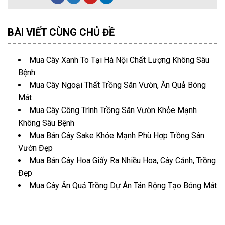
BÀI VIẾT CÙNG CHỦ ĐỀ
Mua Cây Xanh To Tại Hà Nội Chất Lượng Không Sâu
Bệnh
Mua Cây Ngoại Thất Trồng Sân Vườn, Ăn Quả Bóng
Mát
Mua Cây Công Trình Trồng Sân Vườn Khỏe Mạnh
Không Sâu Bệnh
Mua Bán Cây Sake Khỏe Mạnh Phù Hợp Trồng Sân
Vườn Đẹp
Mua Bán Cây Hoa Giấy Ra Nhiều Hoa, Cây Cảnh, Trồng
Đẹp
Mua Cây Ăn Quả Trồng Dự Án Tán Rộng Tạo Bóng Mát