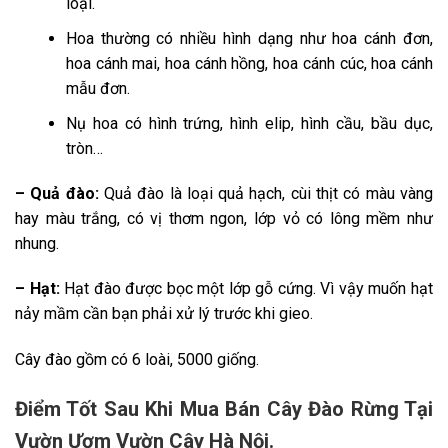
loại.
Hoa thường có nhiều hình dạng như hoa cánh đơn,
hoa cánh mai, hoa cánh hồng, hoa cánh cúc, hoa cánh
mẫu đơn.
Nụ hoa có hình trứng, hình elip, hình cầu, bầu dục,
tròn…
– Quả đào:
Quả đào là loại quả hạch, cùi thịt có màu vàng
hay màu trắng, có vị thơm ngon, lớp vỏ có lông mềm như
nhung.
– Hạt:
Hạt đào được bọc một lớp gỗ cứng. Vì vậy muốn hạt
nảy mầm cần bạn phải xử lý trước khi gieo.
Cây đào gồm có 6 loài, 5000 giống.
Điểm Tốt Sau Khi Mua Bán Cây Đào Rừng Tại
Vườn Ươm Vườn Cây Hà Nội.