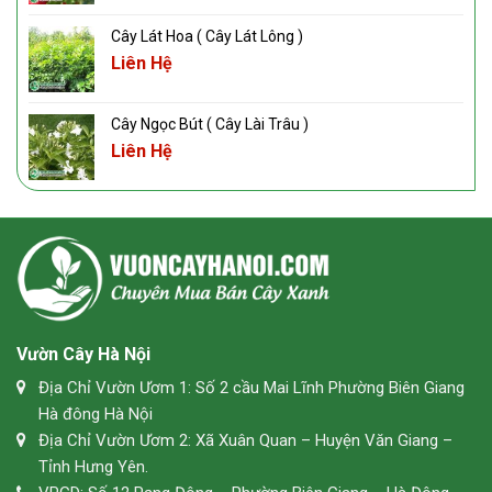
Cây Lát Hoa ( Cây Lát Lông )
Liên Hệ
Cây Ngọc Bút ( Cây Lài Trâu )
Liên Hệ
Vườn Cây Hà Nội
Địa Chỉ Vườn Ươm 1: Số 2 cầu Mai Lĩnh Phường Biên Giang
Hà đông Hà Nội
Địa Chỉ Vườn Ươm 2: Xã Xuân Quan – Huyện Văn Giang –
Tỉnh Hưng Yên.