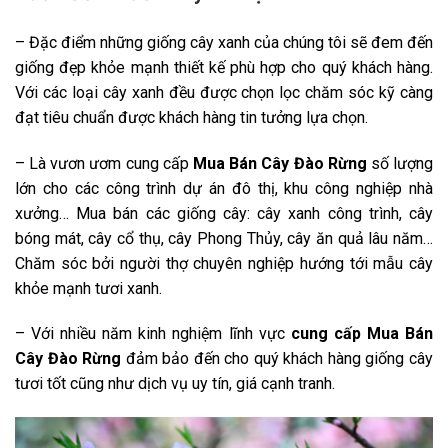
– Đặc điểm những giống cây xanh của chúng tôi sẽ đem đến
giống đẹp khỏe mạnh thiết kế phù hợp cho quý khách hàng.
Với các loại cây xanh đều được chọn lọc chăm sóc kỹ càng
đạt tiêu chuẩn được khách hàng tin tưởng lựa chọn.
– Là vươn ươm cung cấp
Mua Bán Cây Đào Rừng
số lượng
lớn cho các công trình dự án đô thị, khu công nghiệp nhà
xưởng… Mua bán các giống cây: cây xanh công trình, cây
bóng mát, cây cổ thụ, cây Phong Thủy, cây ăn quả lâu năm…
Chăm sóc bởi người thợ chuyên nghiệp hướng tới mẫu cây
khỏe mạnh tươi xanh.
– Với nhiều năm kinh nghiệm lĩnh vực
cung cấp Mua Bán
Cây Đào Rừng
đảm bảo đến cho quý khách hàng giống cây
tươi tốt cũng như dịch vụ uy tín, giá cạnh tranh.