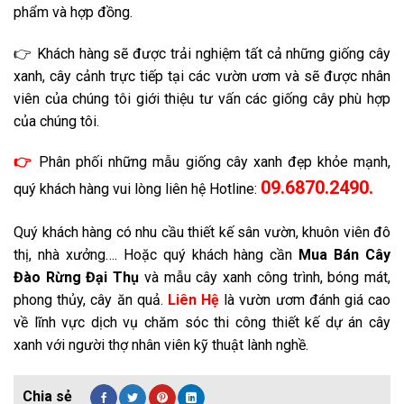
phẩm và hợp đồng.
👉 Khách hàng sẽ được trải nghiệm tất cả những giống cây
xanh, cây cảnh trực tiếp tại các vườn ươm và sẽ được nhân
viên của chúng tôi giới thiệu tư vấn các giống cây phù hợp
của chúng tôi.
👉
Phân phối những mẫu giống cây xanh đẹp khỏe mạnh,
09.6870.2490.
quý khách hàng vui lòng liên hệ Hotline:
Quý khách hàng có nhu cầu thiết kế sân vườn, khuôn viên đô
thị, nhà xưởng…. Hoặc quý khách hàng cần
Mua Bán Cây
Đào Rừng
Đại Thụ
và mẫu cây xanh công trình, bóng mát,
phong thủy, cây ăn quả.
Liên Hệ
là vườn ươm đánh giá cao
về lĩnh vực dịch vụ chăm sóc thi công thiết kế dự án cây
xanh với người thợ nhân viên kỹ thuật lành nghề.