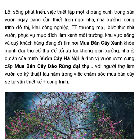
Lối sống phát triển, việc thiết lập một khoảng xanh trong sân
vườn ngày càng cần thiết trên ngôi nhà, nhà xưởng, công
trình đô thị, khu công nghiệp, TT thương mại, biệt thự nhà
vườn, phục vụ mục đích làm xanh môi trường, khu vực sống
và quý khách hàng đang đi tìm nơi
Mua Bán Cây Xanh
khỏe
mạnh đại thụ cổ thụ để tối ưu lại không gian xưởng, nhà ở,
dự án của mình.
Vườn Cây
Hà Nội
là đơn vị vườn ươm cung
cấp
Mua Bán Cây Đào Rừng đại thụ…
với người thợ làm
vườn có kỹ thuật lâu năm trong việc chăm sóc mua bán cây
sẽ tư vấn thiết kế + công trình.