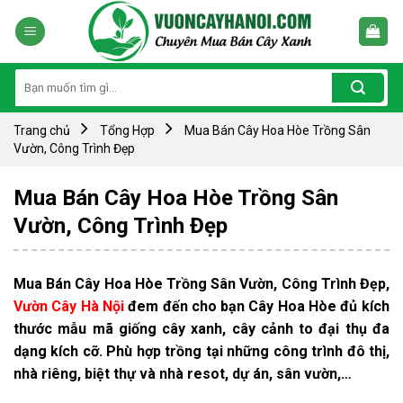
Skip
to
content
Tìm
kiếm:
Trang chủ
Tổng Hợp
Mua Bán Cây Hoa Hòe Trồng Sân
Vườn, Công Trình Đẹp
Mua Bán Cây Hoa Hòe Trồng Sân
Vườn, Công Trình Đẹp
Mua Bán Cây Hoa Hòe Trồng Sân Vườn, Công Trình Đẹp,
Vườn Cây Hà Nội
đem đến cho bạn Cây Hoa Hòe đủ kích
thước mẫu mã giống cây xanh, cây cảnh to đại thụ đa
dạng kích cỡ. Phù hợp trồng tại những công trình đô thị,
nhà riêng, biệt thự và nhà resot, dự án, sân vườn,…