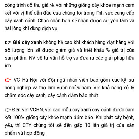
công trình cổ thụ giá rẻ, với những giống cây khỏe mạnh cam
kết với vị thế dẫn đầu của chúng tôi trong lĩnh vực cung cấp
cây xanh cảnh. Chắc chắn bạn sẽ nhận được sự yên tâm và
hài lòng khi dùng dịch vụ.
👉 Giá
cây xanh
không hề cao khi khách hàng đặt hàng với
số lượng lớn sẽ được giảm giá và triết khấu % giá trị của
sản phẩm. NV sẽ tư vấn hỗ trợ và đưa ra các giải pháp hữu
ích.
👉
VC Hà Nội với đội ngũ nhân viên bao gồm các kỹ sư
nông nghiệp và thợ làm vườn nhiều năm. Với khả năng xử lý
chăm sóc cây xanh, cây cảnh đảm bảo nhất.
👉 Đến với VCHN, với các mẫu cây xanh cây cảnh được cam
kết 100% giống cây khỏe mạnh đảm bảo. Khi phát cây bệnh,
yếu, thì CTY chúng tôi sẽ đền gấp 10 lần giá trị của sản
phẩm và hợp đồng.