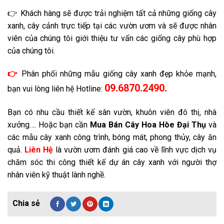
👉 Khách hàng sẽ được trải nghiệm tất cả những giống cây
xanh, cây cảnh trực tiếp tại các vườn ươm và sẽ được nhân
viên của chúng tôi giới thiệu tư vấn các giống cây phù hợp
của chúng tôi.
👉
Phân phối những mẫu giống cây xanh đẹp khỏe mạnh,
09.6870.2490.
bạn vui lòng liên hệ Hotline:
Bạn có nhu cầu thiết kế sân vườn, khuôn viên đô thị, nhà
xưởng…. Hoặc bạn cần
Mua Bán Cây Hoa Hòe
Đại Thụ
và
các mẫu cây xanh công trình, bóng mát, phong thủy, cây ăn
quả.
Liên Hệ
là vườn ươm đánh giá cao về lĩnh vực dịch vụ
chăm sóc thi công thiết kế dự án cây xanh với người thợ
nhân viên kỹ thuật lành nghề.