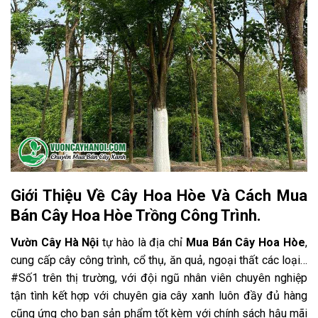
Giới Thiệu Về Cây Hoa Hòe Và Cách Mua
Bán Cây Hoa Hòe Trồng Công Trình.
Vườn Cây Hà Nội
tự hào là địa chỉ
Mua Bán Cây Hoa Hòe
,
cung cấp cây công trình, cổ thụ, ăn quả, ngoại thất các loại…
#Số1 trên thị trường, với đội ngũ nhân viên chuyên nghiệp
tận tình kết hợp với chuyên gia cây xanh luôn đầy đủ hàng
cũng ứng cho bạn sản phẩm tốt kèm với chính sách hậu mãi