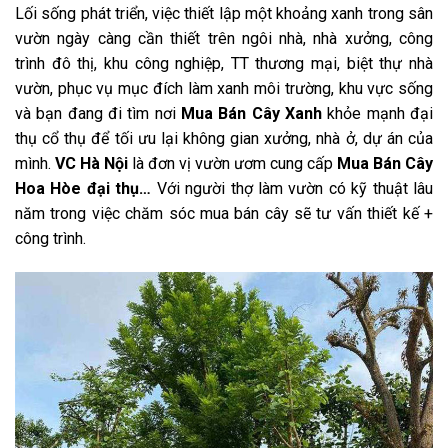
Lối sống phát triển, việc thiết lập một khoảng xanh trong sân
vườn ngày càng cần thiết trên ngôi nhà, nhà xưởng, công
trình đô thị, khu công nghiệp, TT thương mại, biệt thự nhà
vườn, phục vụ mục đích làm xanh môi trường, khu vực sống
và bạn đang đi tìm nơi
Mua Bán Cây Xanh
khỏe mạnh đại
thụ cổ thụ để tối ưu lại không gian xưởng, nhà ở, dự án của
mình.
VC
Hà Nội
là đơn vị vườn ươm cung cấp
Mua Bán Cây
Hoa Hòe đại thụ…
Với người thợ làm vườn có kỹ thuật lâu
năm trong việc chăm sóc mua bán cây sẽ tư vấn thiết kế +
công trình.