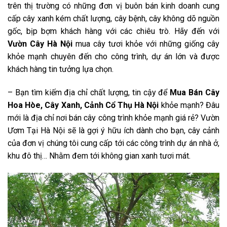
trên thị trường có những đơn vị buôn bán kinh doanh cung
cấp cây xanh kém chất lượng, cây bệnh, cây không dõ nguồn
gốc, bịp bợm khách hàng với các chiêu trò. Hãy đến với
Vườn Cây Hà Nội
mua cây tươi khỏe với
những giống cây
khỏe mạnh chuyên đến cho công trình, dự án lớn và được
khách hàng tin tưởng lựa chọn.
– Bạn tìm kiếm địa chỉ chất lượng, tin cậy để
Mua Bán Cây
Hoa Hòe
, Cây Xanh, Cảnh Cổ Thụ
Hà Nội
khỏe mạnh? Đâu
mới là địa chỉ nơi bán cây công trình khỏe mạnh giá rẻ? Vườn
Ươm Tại Hà Nội sẽ là gợi ý hữu ích dành cho bạn, cây cảnh
của đơn vị
chúng tôi cung cấp tới các công trình dự án nhà ở,
khu đô thị… Nhằm đem tới không gian xanh tươi mát.