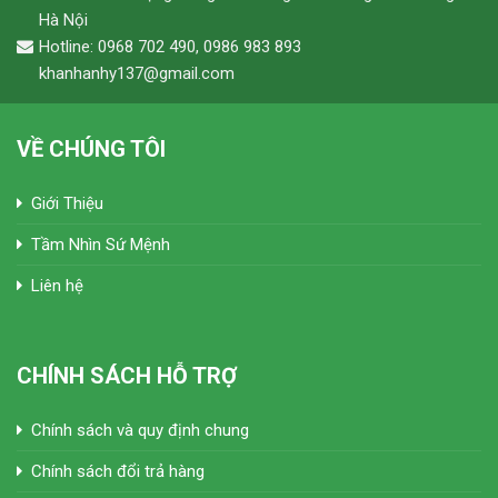
Hà Nội
Hotline: 0968 702 490, 0986 983 893
khanhanhy137@gmail.com
VỀ CHÚNG TÔI
Giới Thiệu
Tầm Nhìn Sứ Mệnh
Liên hệ
CHÍNH SÁCH HỖ TRỢ
Chính sách và quy định chung
Chính sách đổi trả hàng