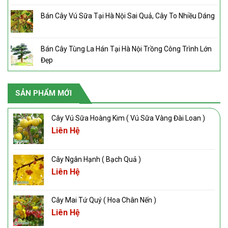
Bán Cây Vú Sữa Tại Hà Nội Sai Quả, Cây To Nhiều Dáng
Bán Cây Tùng La Hán Tại Hà Nội Trồng Công Trình Lớn
Đẹp
SẢN PHẨM MỚI
Cây Vú Sữa Hoàng Kim ( Vú Sữa Vàng Đài Loan )
Liên Hệ
Cây Ngân Hạnh ( Bạch Quả )
Liên Hệ
Cây Mai Tứ Quý ( Hoa Chân Nến )
Liên Hệ