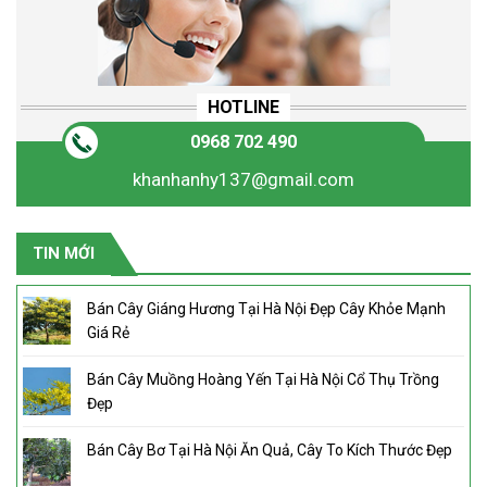
HOTLINE
0968 702 490
khanhanhy137@gmail.com
TIN MỚI
Bán Cây Giáng Hương Tại Hà Nội Đẹp Cây Khỏe Mạnh
Giá Rẻ
Bán Cây Muồng Hoàng Yến Tại Hà Nội Cổ Thụ Trồng
Đẹp
Bán Cây Bơ Tại Hà Nội Ăn Quả, Cây To Kích Thước Đẹp