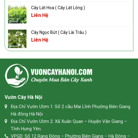
Cây Lát Hoa ( Cây Lát Lông )
Liên Hệ
Cây Ngọc Bút ( Cây Lài Trâu )
Liên Hệ
Vườn Cây Hà Nội
Địa Chỉ Vườn Ươm 1: Số 2 cầu Mai Lĩnh Phường Biên Giang
Hà đông Hà Nội
Địa Chỉ Vườn Ươm 2: Xã Xuân Quan – Huyện Văn Giang –
Tỉnh Hưng Yên.
VPGD: Số 12 Rạng Đông – Phường Biên Giang – Hà Đông –