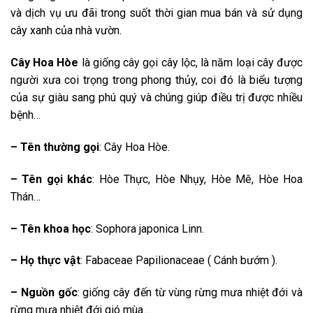
và dịch vụ ưu đãi trong suốt thời gian mua bán và sử dụng
cây xanh của nhà vườn.
Cây Hoa Hòe
là giống cây gọi cây lộc, là năm loại cây được
người xưa coi trọng trong phong thủy, coi đó là biểu tượng
của sự giàu sang phú quý và chúng giúp điều trị được nhiều
bệnh…
– Tên thường gọi
: Cây Hoa Hòe.
– Tên gọi khác
: Hòe Thực, Hòe Nhụy, Hòe Mê, Hòe Hoa
Thán…
– Tên khoa học
: Sophora japonica Linn.
– Họ thực vật
: Fabaceae Papilionaceae ( Cánh bướm ).
– Nguồn gốc
: giống cây đến từ vùng rừng mưa nhiệt đới và
rừng mưa nhiệt đới gió mùa…