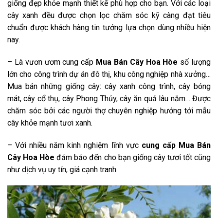
giống đẹp khỏe mạnh thiết kế phù hợp cho bạn. Với các loại
cây xanh đều được chọn lọc chăm sóc kỹ càng đạt tiêu
chuẩn được khách hàng tin tưởng lựa chọn dùng nhiều hiện
nay.
– Là vươn ươm cung cấp
Mua Bán Cây Hoa Hòe
số lượng
lớn cho công trình dự án đô thị, khu công nghiệp nhà xưởng…
Mua bán những giống cây: cây xanh công trình, cây bóng
mát, cây cổ thụ, cây Phong Thủy, cây ăn quả lâu năm… Được
chăm sóc bởi các người thợ chuyên nghiệp hướng tới mẫu
cây khỏe mạnh tươi xanh.
– Với nhiều năm kinh nghiệm lĩnh vực
cung cấp Mua Bán
Cây Hoa Hòe
đảm bảo đến cho bạn giống cây tươi tốt cũng
như dịch vụ uy tín, giá cạnh tranh