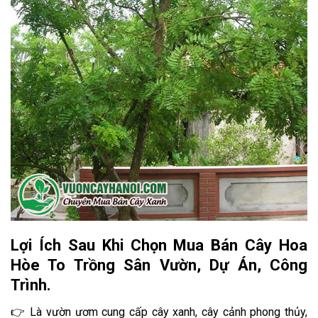
Lợi Ích Sau Khi Chọn Mua Bán Cây Hoa
Hòe To Trồng Sân Vườn, Dự Án, Công
Trình.
👉 Là vườn ươm cung cấp cây xanh, cây cảnh phong thủy,