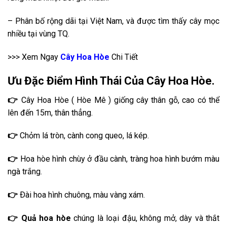
– Phân bố rộng dãi tại Việt Nam, và được tìm thấy cây mọc
nhiều tại vùng TQ.
>>> Xem Ngay
Cây Hoa Hòe
Chi Tiết
Ưu Đặc Điểm Hình Thái Của Cây Hoa Hòe.
👉
Cây Hoa Hòe ( Hòe Mê ) giống cây thân gỗ, cao có thể
lên đến 15m, thân thẳng.
👉
Chỏm lá tròn, cành cong queo, lá kép.
👉
Hoa hòe hình chùy ở đầu cành, tràng hoa hình bướm màu
ngà trắng.
👉
Ðài hoa hình chuông, màu vàng xám.
👉 Quả hoa hòe
chúng là loại đậu, không mở, dày và thắt