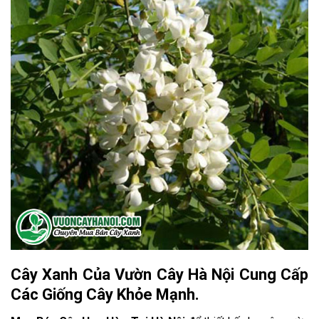
Cây Xanh Của Vườn Cây Hà Nội Cung Cấp
Các Giống Cây Khỏe Mạnh.