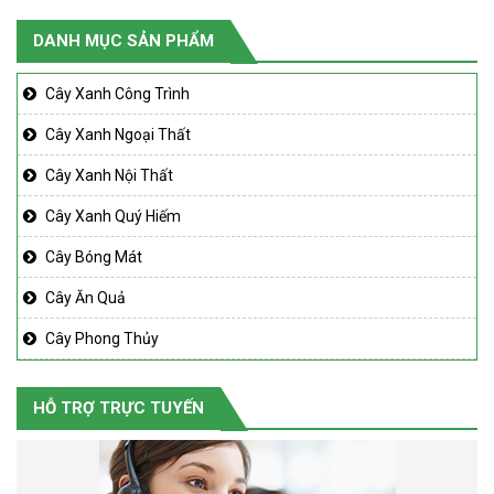
DANH MỤC SẢN PHẨM
Cây Xanh Công Trình
Cây Xanh Ngoại Thất
Cây Xanh Nội Thất
Cây Xanh Quý Hiếm
Cây Bóng Mát
Cây Ăn Quả
Cây Phong Thủy
HỖ TRỢ TRỰC TUYẾN