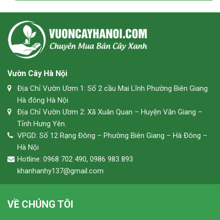
Vườn Cây Hà Nội
Địa Chỉ Vườn Ươm 1: Số 2 cầu Mai Lĩnh Phường Biên Giang
Hà đông Hà Nội
Địa Chỉ Vườn Ươm 2: Xã Xuân Quan – Huyện Văn Giang –
Tỉnh Hưng Yên.
VPGD: Số 12 Rạng Đông – Phường Biên Giang – Hà Đông –
Hà Nội
Hotline: 0968 702 490, 0986 983 893
khanhanhy137@gmail.com
VỀ CHÚNG TÔI