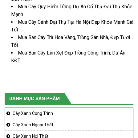
Mua Cây Quý Hiếm Trồng Dự Án Cổ Thụ Đại Thụ Khỏe
Mạnh
Mua Cây Cảnh Đại Thụ Tại Hà Nội Đẹp Khỏe Mạnh Giá
Tốt
Mua Bán Cây Trà Hoa Vàng, Trồng Sân Nhà, Đẹp Tươi
Tốt
Mua Bán Cây Lim Xẹt Đẹp Trồng Công Trình, Dự Án
KĐT
DANH MỤC SẢN PHẨM
Cây Xanh Công Trình
Cây Xanh Ngoại Thất
Cây Xanh Nội Thất