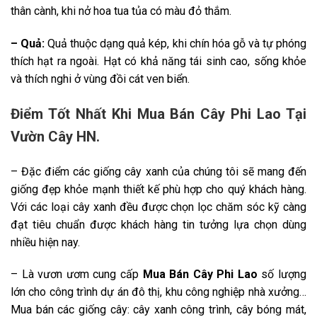
thân cành, khi nở hoa tua tủa có màu đỏ thắm.
– Quả:
Quả thuộc dạng quả kép, khi chín hóa gỗ và tự phóng
thích hạt ra ngoài. Hạt có khả năng tái sinh cao, sống khỏe
và thích nghi ở vùng đồi cát ven biển.
Điểm Tốt Nhất Khi Mua Bán Cây Phi Lao Tại
Vườn Cây HN.
– Đặc điểm các giống cây xanh của chúng tôi sẽ mang đến
giống đẹp khỏe mạnh thiết kế phù hợp cho quý khách hàng.
Với các loại cây xanh đều được chọn lọc chăm sóc kỹ càng
đạt tiêu chuẩn được khách hàng tin tưởng lựa chọn dùng
nhiều hiện nay.
– Là vươn ươm cung cấp
Mua Bán Cây Phi Lao
số lượng
lớn cho công trình dự án đô thị, khu công nghiệp nhà xưởng…
Mua bán các giống cây: cây xanh công trình, cây bóng mát,