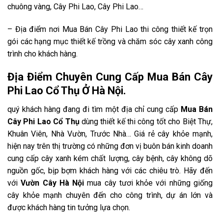
chuông vàng, Cây Phi Lao, Cây Phi Lao…
– Địa điểm nơi Mua Bán Cây Phi Lao thi công thiết kế trọn
gói các hạng mục thiết kế trồng và chăm sóc cây xanh công
trình cho khách hàng.
Địa Điểm Chuyên Cung Cấp Mua Bán Cây
Phi Lao Cổ Thụ Ở Hà Nội.
quý khách hàng đang đi tìm
một địa chỉ cung cấp
Mua Bán
Cây Phi Lao Cổ Thụ
dùng thiết kế thi công tốt cho Biệt Thự,
Khuân Viên, Nhà Vườn, Trước Nhà… Giá rẻ cây khỏe mạnh,
hiện nay trên thị trường có những đơn vị buôn bán kinh doanh
cung cấp cây xanh kém chất lượng, cây bệnh, cây không dõ
nguồn gốc, bịp bợm khách hàng với các chiêu trò. Hãy đến
với
Vườn Cây Hà Nội
mua cây tươi khỏe với
những giống
cây khỏe mạnh chuyên đến cho công trình, dự án lớn và
được khách hàng tin tưởng lựa chọn.