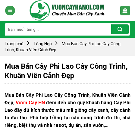
Skip
to
content
Tìm
kiếm:
Trang chủ
Tổng Hợp
Mua Bán Cây Phi Lao Cây Công
Trình, Khuân Viên Cảnh Đẹp
Mua Bán Cây Phi Lao Cây Công Trình,
Khuân Viên Cảnh Đẹp
Mua Bán Cây Phi Lao Cây Công Trình, Khuân Viên Cảnh
Đẹp,
Vườn Cây HN
đem đến cho quý khách hàng Cây Phi
Lao đầy đủ kích thước mẫu mã giống cây xanh, cây cảnh
to đại thụ. Phù hợp trồng tại các công trình đô thị, nhà
riêng, biệt thự và nhà resot, dự án, sân vườn,…