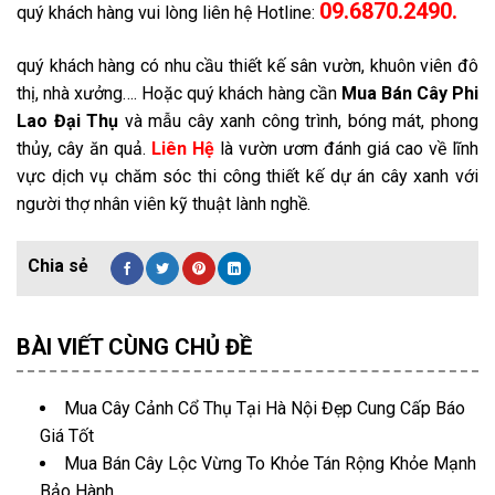
09.6870.2490.
quý khách hàng vui lòng liên hệ Hotline:
quý khách hàng có nhu cầu thiết kế sân vườn, khuôn viên đô
thị, nhà xưởng…. Hoặc quý khách hàng cần
Mua Bán Cây Phi
Lao
Đại Thụ
và mẫu cây xanh công trình, bóng mát, phong
thủy, cây ăn quả.
Liên Hệ
là vườn ươm đánh giá cao về lĩnh
vực dịch vụ chăm sóc thi công thiết kế dự án cây xanh với
người thợ nhân viên kỹ thuật lành nghề.
BÀI VIẾT CÙNG CHỦ ĐỀ
Mua Cây Cảnh Cổ Thụ Tại Hà Nội Đẹp Cung Cấp Báo
Giá Tốt
Mua Bán Cây Lộc Vừng To Khỏe Tán Rộng Khỏe Mạnh
Bảo Hành