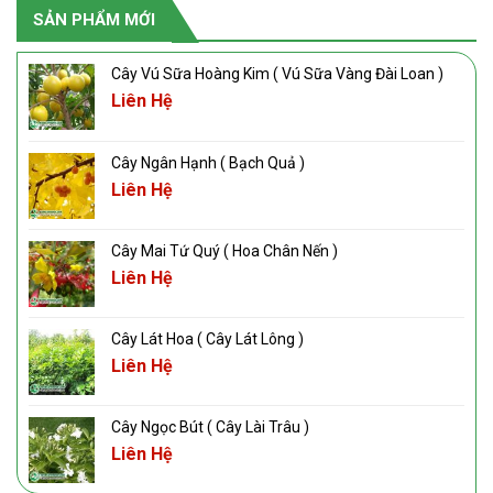
SẢN PHẨM MỚI
Cây Vú Sữa Hoàng Kim ( Vú Sữa Vàng Đài Loan )
Liên Hệ
Cây Ngân Hạnh ( Bạch Quả )
Liên Hệ
Cây Mai Tứ Quý ( Hoa Chân Nến )
Liên Hệ
Cây Lát Hoa ( Cây Lát Lông )
Liên Hệ
Cây Ngọc Bút ( Cây Lài Trâu )
Liên Hệ