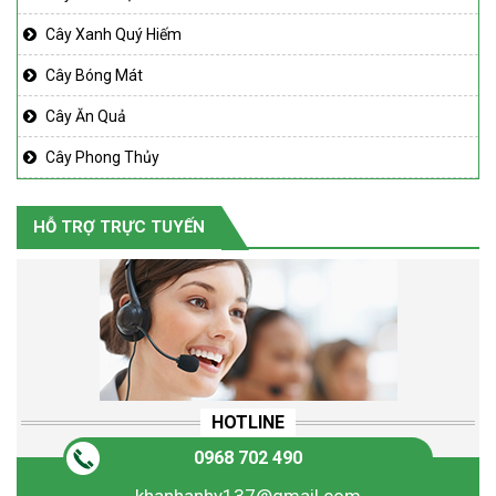
Cây Xanh Quý Hiếm
Cây Bóng Mát
Cây Ăn Quả
Cây Phong Thủy
HỖ TRỢ TRỰC TUYẾN
HOTLINE
0968 702 490
khanhanhy137@gmail.com