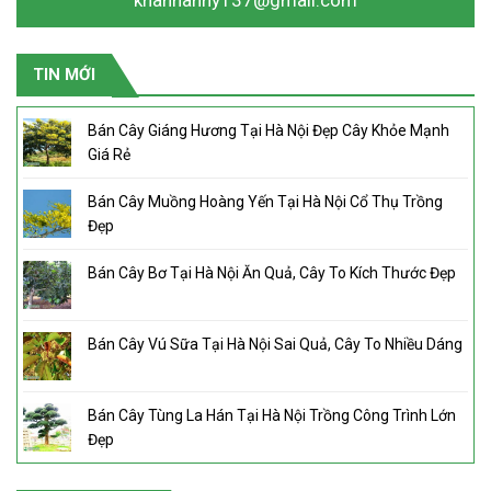
TIN MỚI
Bán Cây Giáng Hương Tại Hà Nội Đẹp Cây Khỏe Mạnh
Giá Rẻ
Bán Cây Muồng Hoàng Yến Tại Hà Nội Cổ Thụ Trồng
Đẹp
Bán Cây Bơ Tại Hà Nội Ăn Quả, Cây To Kích Thước Đẹp
Bán Cây Vú Sữa Tại Hà Nội Sai Quả, Cây To Nhiều Dáng
Bán Cây Tùng La Hán Tại Hà Nội Trồng Công Trình Lớn
Đẹp