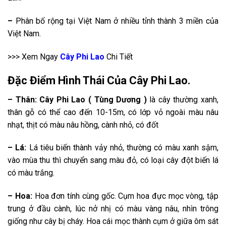
–
Phân bố rộng tại Việt Nam ở nhiều tỉnh thành 3 miền của
Việt Nam.
>>> Xem Ngay
Cây Phi Lao
Chi Tiết
Đặc Điểm Hình Thái Của Cây Phi Lao.
– Thân:
Cây Phi Lao ( Tùng Dương )
là cây thường xanh,
thân gỗ có thể cao đến 10-15m, có lớp vỏ ngoài màu nâu
nhạt, thịt có màu nâu hồng, cành nhỏ, có đốt
– Lá:
Lá tiêu biến thành vảy nhỏ, thường có màu xanh sậm,
vào mùa thu thì chuyển sang màu đỏ, có loại cây đột biến lá
có màu trắng.
– Hoa:
Hoa đơn tính cùng gốc. Cụm hoa đực mọc vòng, tập
trung ở đầu cành, lúc nở nhị có màu vàng nâu, nhìn trông
giống như cây bị cháy. Hoa cái mọc thành cụm ở giữa ôm sát