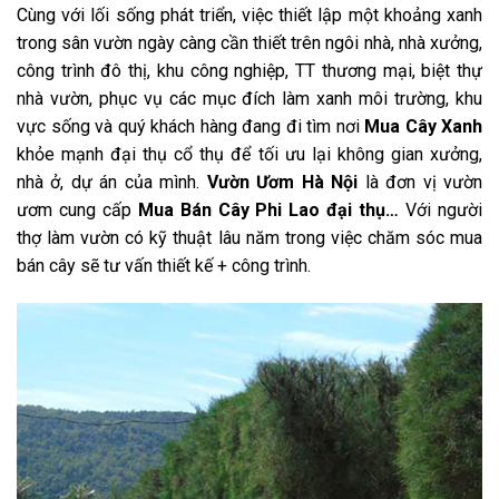
Cùng với lối sống phát triển, việc thiết lập một khoảng xanh
trong sân vườn ngày càng cần thiết trên ngôi nhà, nhà xưởng,
công trình đô thị, khu công nghiệp, TT thương mại, biệt thự
nhà vườn, phục vụ các mục đích làm xanh môi trường, khu
vực sống và quý khách hàng đang đi tìm nơi
Mua Cây Xanh
khỏe mạnh đại thụ cổ thụ để tối ưu lại không gian xưởng,
nhà ở, dự án của mình.
Vườn Ươm
Hà Nội
là đơn vị vườn
ươm cung cấp
Mua Bán Cây Phi Lao đại thụ…
Với người
thợ làm vườn có kỹ thuật lâu năm trong việc chăm sóc mua
bán cây sẽ tư vấn thiết kế + công trình.