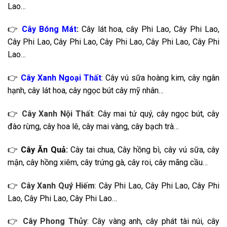
Lao…
👉
Cây Bóng Mát
:
Cây lát hoa, cây Phi Lao, Cây Phi Lao,
Cây Phi Lao, Cây Phi Lao, Cây Phi Lao, Cây Phi Lao, Cây Phi
Lao…
👉
Cây Xanh Ngoại Thất
: Cây vú sữa hoàng kim, cây ngân
hạnh, cây lát hoa, cây ngọc bút cây mỹ nhân…
👉
Cây Xanh Nội Thất
: Cây mai tứ quý, cây ngọc bút, cây
đào rừng, cây hoa lê, cây mai vàng, cây bạch trà…
👉
Cây Ăn Quả:
Cây tai chua, Cây hồng bì, cây vú sữa, cây
mận, cây hồng xiêm, cây trứng gà, cây roi, cây mãng cầu…
👉
Cây Xanh Quý Hiếm
: Cây Phi Lao, Cây Phi Lao, Cây Phi
Lao, Cây Phi Lao, Cây Phi Lao…
👉
Cây Phong Thủy
: Cây vàng anh, cây phát tài núi, cây