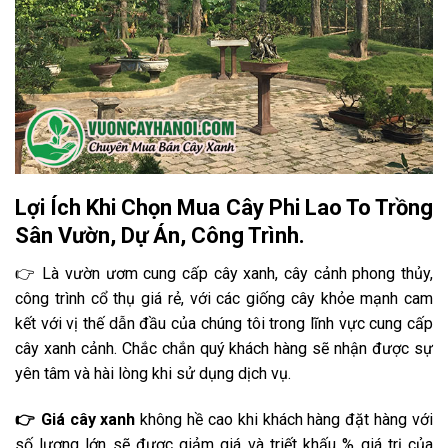
Lợi Ích Khi Chọn Mua Cây Phi Lao To Trồng
Sân Vườn, Dự Án, Công Trình.
👉 Là vườn ươm cung cấp cây xanh, cây cảnh phong thủy,
công trình cổ thụ giá rẻ, với các giống cây khỏe mạnh cam
kết với vị thế dẫn đầu của chúng tôi trong lĩnh vực cung cấp
cây xanh cảnh. Chắc chắn quý khách hàng sẽ nhận được sự
yên tâm và hài lòng khi sử dụng dịch vụ.
👉 Giá
cây xanh
không hề cao khi khách hàng đặt hàng với
số lượng lớn sẽ được giảm giá và triết khấu % giá trị của