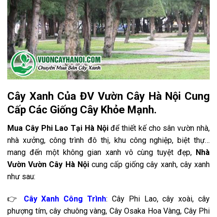
Cây Xanh Của ĐV Vườn Cây Hà Nội Cung
Cấp Các Giống Cây Khỏe Mạnh.
Mua Cây Phi Lao Tại Hà Nội
để thiết kế cho sân vườn nhà,
nhà xưởng, công trình đô thị, khu công nghiệp, biệt thự…
mang đến một không gian xanh vô cùng tuyệt đẹp,
Nhà
Vườn Vườn Cây Hà Nội
cung cấp giống cây xanh, cây xanh
như sau:
👉
Cây Xanh Công Trình
: Cây Phi Lao, cây xoài, cây
phượng tím, cây chuông vàng, Cây Osaka Hoa Vàng, Cây Phi