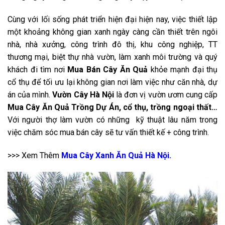
Cùng với lối sống phát triển hiện đại hiện nay, việc thiết lập
một khoảng không gian xanh ngày càng cần thiết trên ngôi
nhà, nhà xưởng, công trình đô thị, khu công nghiệp, TT
thương mại, biệt thự nhà vườn, làm xanh môi trường và quý
khách đi tìm nơi
Mua Bán Cây Ăn Quả
khỏe mạnh đại thụ
cổ thụ để tối ưu lại không gian nơi làm việc như căn nhà, dự
án của mình.
Vườn Cây Hà Nội
là đơn vị vườn ươm cung cấp
Mua Cây Ăn Quả Trồng Dự Án, cổ thụ, trồng ngoại thất…
Với người thợ làm vườn có những kỹ thuật lâu năm trong
việc chăm sóc mua bán cây sẽ tư vấn thiết kế + công trình.
>>> Xem Thêm
Mua Cây Xanh Ăn Quả Hà Nội.