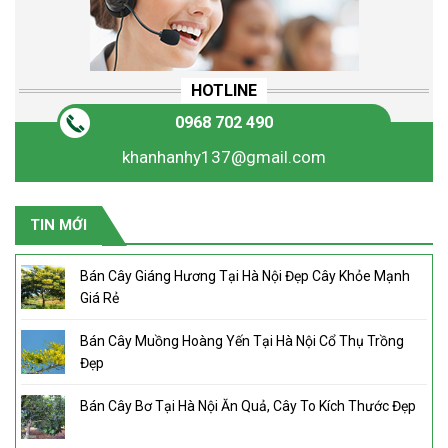
HOTLINE
0968 702 490
khanhanhy137@gmail.com
TIN MỚI
Bán Cây Giáng Hương Tại Hà Nội Đẹp Cây Khỏe Mạnh
Giá Rẻ
Bán Cây Muồng Hoàng Yến Tại Hà Nội Cổ Thụ Trồng
Đẹp
Bán Cây Bơ Tại Hà Nội Ăn Quả, Cây To Kích Thước Đẹp