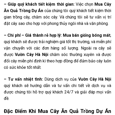
– Giúp quý khách tiết kiệm thời gian:
Việc chọn
Mua Cây
Ăn Quả Trồng Dự Án
của chúng tôi quý khách tiết kiệm thời
gian trồng cây, chăm sóc cây. Và chúng tôi sẽ tư vấn vị trí
đặt cây sao cho hợp với phong thủy ngôi nhà và văn phòng.
– Chi phí – Giá thành rẻ hợp lý: Mua bán giống bóng mát
,
quý khách sẽ được trải nghiệm giá tốt thị trường, và miễn phí
vận chuyển với các đơn hàng số lượng. Ngoài ra cây sẽ
được
Vườn Cây Hà Nội
chăm sóc thường xuyên và được
đổi cây miễn phí định kì theo hợp đồng để đảm bảo cây luôn
có sức khỏe tốt nhất.
– Tư vấn nhiệt tình:
Dùng dịch vụ của
Vườn Cây Hà Nội
quý khách sẽ hướng dẫn và tư vấn chi tiết về dịch vụ và
được chúng tôi hỗ trợ quý khách 24/7 và giải đáp mọi vấn
đề.
Đặc Điểm Khi Mua Cây Ăn Quả Trồng Dự Án