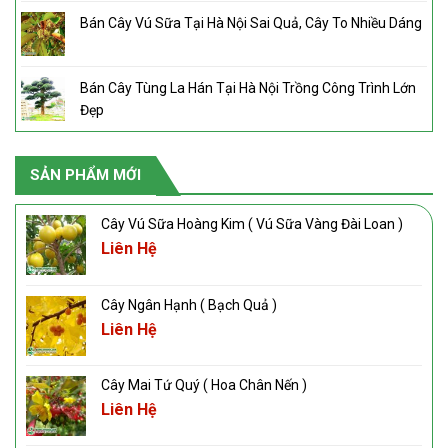
Bán Cây Vú Sữa Tại Hà Nội Sai Quả, Cây To Nhiều Dáng
Bán Cây Tùng La Hán Tại Hà Nội Trồng Công Trình Lớn
Đẹp
SẢN PHẨM MỚI
Cây Vú Sữa Hoàng Kim ( Vú Sữa Vàng Đài Loan )
Liên Hệ
Cây Ngân Hạnh ( Bạch Quả )
Liên Hệ
Cây Mai Tứ Quý ( Hoa Chân Nến )
Liên Hệ