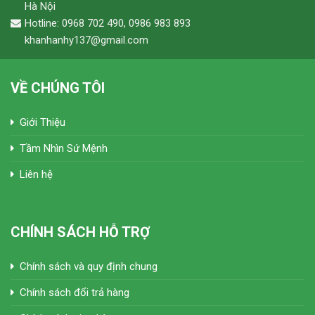
Hà Nội
Hotline: 0968 702 490, 0986 983 893
khanhanhy137@gmail.com
VỀ CHÚNG TÔI
Giới Thiệu
Tầm Nhìn Sứ Mệnh
Liên hệ
CHÍNH SÁCH HỖ TRỢ
Chính sách và quy định chung
Chính sách đổi trả hàng