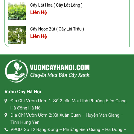
Cây Lát Hoa ( Cây Lát Lông )
Liên Hệ
Cây Ngọc Bút ( Cây Lài Trâu )
Liên Hệ
Vườn Cây Hà Nội
Địa Chỉ Vườn Ươm 1: Số 2 cầu Mai Lĩnh Phường Biên Giang
Hà đông Hà Nội
Địa Chỉ Vườn Ươm 2: Xã Xuân Quan – Huyện Văn Giang –
Tỉnh Hưng Yên.
VPGD: Số 12 Rạng Đông – Phường Biên Giang – Hà Đông –