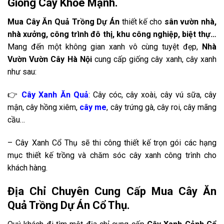
Giống Cây Khỏe Mạnh.
Mua Cây Ăn Quả Trồng Dự Án
thiết kế cho
sân vườn nhà,
nhà xưởng, công trình đô thị, khu công nghiệp, biệt thự…
Mang đến một không gian xanh vô cùng tuyệt đẹp,
Nhà
Vườn Vườn Cây Hà Nội
cung cấp giống cây xanh, cây xanh
như sau:
👉
Cây Xanh Ăn Quả
: Cây cóc, cây xoài, cây vú sữa, cây
mận, cây hồng xiêm,
cây me
, cây trứng gà, cây roi, cây mãng
cầu…
– Cây Xanh Cổ Thụ sẽ thi công thiết kế trọn gói các hạng
mục thiết kế trồng và chăm sóc cây xanh công trình cho
khách hàng.
Địa Chỉ Chuyên Cung Cấp Mua Cây Ăn
Quả Trồng Dự Án Cổ Thụ.