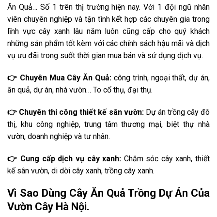
Ăn Quả… Số 1 trên thị trường hiện nay. Với 1 đội ngũ nhân
viên chuyên nghiệp và tận tình kết hợp các chuyên gia trong
lĩnh vực cây xanh lâu năm luôn cũng cấp cho quý khách
những sản phẩm tốt kèm với các chính sách hậu mãi và dịch
vụ ưu đãi trong suốt thời gian mua bán và sử dụng dịch vụ.
👉 Chuyên Mua Cây Ăn Quả:
công trình, ngoại thất, dự án,
ăn quả, dự án, nhà vườn… To cổ thụ, đại thụ.
👉 Chuyên thi công thiết kế sân vườn:
Dự án trồng cây đô
thị, khu công nghiệp, trung tâm thương mại, biệt thự nhà
vườn, doanh nghiệp và tư nhân.
👉 Cung cấp dịch vụ cây xanh:
Chăm sóc cây xanh, thiết
kế sân vườn, di dời cây xanh, trồng cây xanh.
Vì Sao Dùng Cây Ăn Quả Trồng Dự Án Của
Vườn Cây Hà Nội.