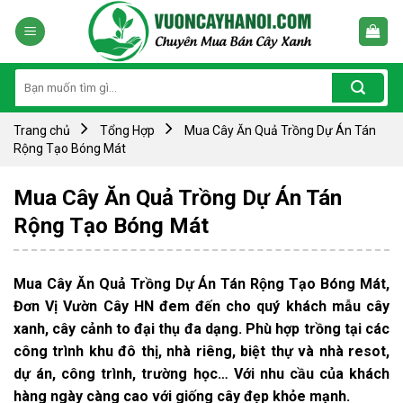
Skip
to
content
Tìm
kiếm:
Trang chủ
Tổng Hợp
Mua Cây Ăn Quả Trồng Dự Án Tán
Rộng Tạo Bóng Mát
Mua Cây Ăn Quả Trồng Dự Án Tán
Rộng Tạo Bóng Mát
Mua Cây Ăn Quả Trồng Dự Án Tán Rộng Tạo Bóng Mát,
Đơn Vị Vườn Cây HN đem đến cho quý khách mẫu cây
xanh, cây cảnh to đại thụ đa dạng. Phù hợp trồng tại các
công trình khu đô thị, nhà riêng, biệt thự và nhà resot,
dự án, công trình, trường học… Với nhu cầu của khách
hàng ngày càng cao với giống cây đẹp khỏe mạnh.