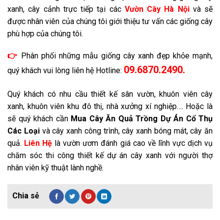
xanh, cây cảnh trực tiếp tại các
Vườn Cây Hà Nội
và sẽ
được nhân viên của chúng tôi giới thiệu tư vấn các giống cây
phù hợp của chúng tôi.
👉
Phân phối những mẫu giống cây xanh đẹp khỏe mạnh,
09.6870.2490.
quý khách vui lòng liên hệ Hotline:
Quý khách có nhu cầu thiết kế sân vườn, khuôn viên cây
xanh, khuôn viên khu đô thị, nhà xưởng xí nghiệp…. Hoặc là
sẽ quý khách cần
Mua Cây Ăn Quả Trồng Dự Án
Cổ Thụ
Các Loại
và cây xanh công trình, cây xanh bóng mát, cây ăn
quả.
Liên Hệ
là vườn ươm đánh giá cao về lĩnh vực dịch vụ
chăm sóc thi công thiết kế dự án cây xanh với người thợ
nhân viên kỹ thuật lành nghề.