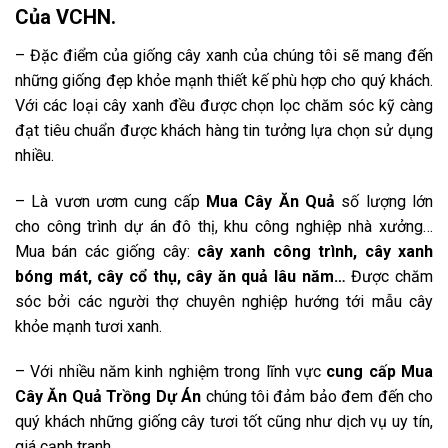
Của VCHN.
– Đặc điểm của giống cây xanh của chúng tôi sẽ mang đến
những giống đẹp khỏe mạnh thiết kế phù hợp cho quý khách.
Với các loại cây xanh đều được chọn lọc chăm sóc kỹ càng
đạt tiêu chuẩn được khách hàng tin tưởng lựa chọn sử dụng
nhiều.
– Là vươn ươm cung cấp
Mua Cây Ăn Quả
số lượng lớn
cho công trình dự án đô thị, khu công nghiệp nhà xưởng…
Mua bán các giống cây:
cây xanh công trình, cây xanh
bóng mát, cây cổ thụ, cây ăn quả lâu năm…
Được chăm
sóc bởi các người thợ chuyên nghiệp hướng tới mẫu cây
khỏe mạnh tươi xanh.
– Với nhiều năm kinh nghiệm trong lĩnh vực
cung cấp Mua
Cây Ăn Quả Trồng Dự Án
chúng tôi đảm bảo đem đến cho
quý khách những giống cây tươi tốt cũng như dịch vụ uy tín,
giá cạnh tranh.