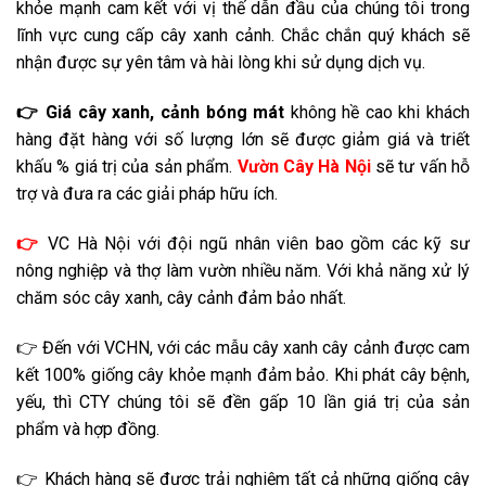
khỏe mạnh cam kết với vị thế dẫn đầu của chúng tôi trong
lĩnh vực cung cấp cây xanh cảnh. Chắc chắn quý khách sẽ
nhận được sự yên tâm và hài lòng khi sử dụng dịch vụ.
👉 Giá
cây xanh, cảnh bóng mát
không hề cao khi khách
hàng đặt hàng với số lượng lớn sẽ được giảm giá và triết
khấu % giá trị của sản phẩm.
Vườn Cây Hà Nội
sẽ tư vấn hỗ
trợ và đưa ra các giải pháp hữu ích.
👉
VC Hà Nội với đội ngũ nhân viên bao gồm các kỹ sư
nông nghiệp và thợ làm vườn nhiều năm. Với khả năng xử lý
chăm sóc cây xanh, cây cảnh đảm bảo nhất.
👉 Đến với VCHN, với các mẫu cây xanh cây cảnh được cam
kết 100% giống cây khỏe mạnh đảm bảo. Khi phát cây bệnh,
yếu, thì CTY chúng tôi sẽ đền gấp 10 lần giá trị của sản
phẩm và hợp đồng.
👉 Khách hàng sẽ được trải nghiệm tất cả những giống cây