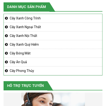
DANH MỤC SẢN PHẨM
Cây Xanh Công Trình
Cây Xanh Ngoại Thất
Cây Xanh Nội Thất
Cây Xanh Quý Hiếm
Cây Bóng Mát
Cây Ăn Quả
Cây Phong Thủy
HỖ TRỢ TRỰC TUYẾN