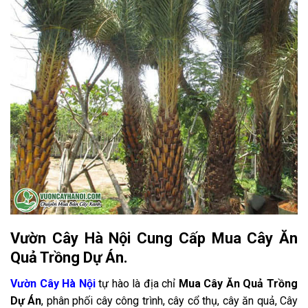
Vườn Cây Hà Nội Cung Cấp Mua Cây Ăn
Quả Trồng Dự Án.
Vườn Cây Hà Nội
tự hào là địa chỉ
Mua Cây Ăn Quả Trồng
Dự Án
, phân phối cây công trình, cây cổ thụ, cây ăn quả, Cây