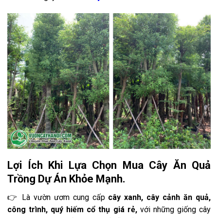
Lợi Ích Khi Lựa Chọn Mua Cây Ăn Quả
Trồng Dự Án Khỏe Mạnh.
👉 Là vườn ươm cung cấp
cây xanh, cây cảnh ăn quả,
công trình, quý hiếm cổ thụ giá rẻ,
với những giống cây