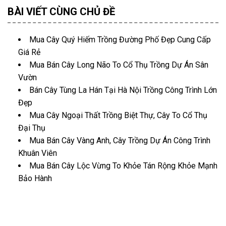
BÀI VIẾT CÙNG CHỦ ĐỀ
Mua Cây Quý Hiếm Trồng Đường Phố Đẹp Cung Cấp
Giá Rẻ
Mua Bán Cây Long Não To Cổ Thụ Trồng Dự Án Sân
Vườn
Bán Cây Tùng La Hán Tại Hà Nội Trồng Công Trình Lớn
Đẹp
Mua Cây Ngoại Thất Trồng Biệt Thự, Cây To Cổ Thụ
Đại Thụ
Mua Bán Cây Vàng Anh, Cây Trồng Dự Án Công Trình
Khuân Viên
Mua Bán Cây Lộc Vừng To Khỏe Tán Rộng Khỏe Mạnh
Bảo Hành