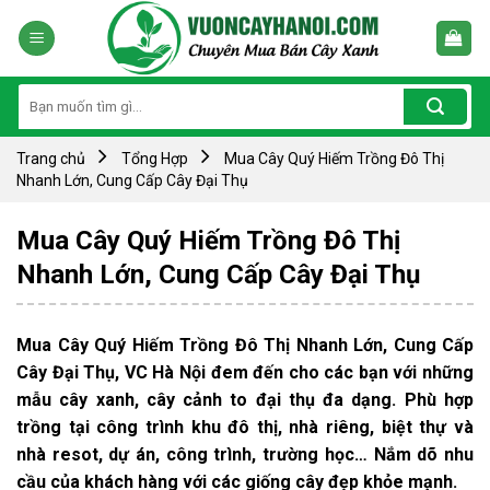
Skip
to
content
Tìm
kiếm:
Trang chủ
Tổng Hợp
Mua Cây Quý Hiếm Trồng Đô Thị
Nhanh Lớn, Cung Cấp Cây Đại Thụ
Mua Cây Quý Hiếm Trồng Đô Thị
Nhanh Lớn, Cung Cấp Cây Đại Thụ
Mua Cây Quý Hiếm Trồng Đô Thị Nhanh Lớn, Cung Cấp
Cây Đại Thụ, VC Hà Nội đem đến cho các bạn với những
mẫu cây xanh, cây cảnh to đại thụ đa dạng. Phù hợp
trồng tại công trình khu đô thị, nhà riêng, biệt thự và
nhà resot, dự án, công trình, trường học… Nắm dõ nhu
cầu của khách hàng với các giống cây đẹp khỏe mạnh.