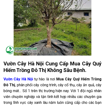
Vườn Cây Hà Nội Cung Cấp Mua Cây Quý
Hiếm Trồng Đô Thị Không Sâu Bệnh.
Vườn Cây Hà Nội
tự hào là nơi
Mua Cây Quý Hiếm Trồng
Đô Thị
, phân phối cây công trình, cây cổ thụ, cây ăn quả, cây
bóng mát… Số 1 trên thị trường hiện nay. Với 1 đội ngũ nhân
viên chuyên nghiệp và tận tình kết hợp nhiều các chuyên gia
trong lĩnh vực cây xanh lâu năm luôn cũng cấp cho các bạn