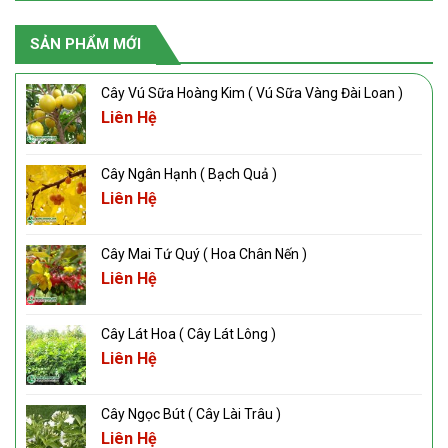
SẢN PHẨM MỚI
Cây Vú Sữa Hoàng Kim ( Vú Sữa Vàng Đài Loan )
Liên Hệ
Cây Ngân Hạnh ( Bạch Quả )
Liên Hệ
Cây Mai Tứ Quý ( Hoa Chân Nến )
Liên Hệ
Cây Lát Hoa ( Cây Lát Lông )
Liên Hệ
Cây Ngọc Bút ( Cây Lài Trâu )
Liên Hệ