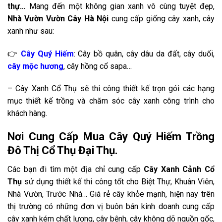
thự…
Mang đến một không gian xanh vô cùng tuyệt đẹp,
Nhà Vườn Vườn Cây Hà Nội
cung cấp giống cây xanh, cây
xanh như sau:
👉
Cây Quý Hiếm
: Cây bồ quân, cây dâu da đất, cây duối,
cây mộc hương
, cây hồng cổ sapa…
– Cây Xanh Cổ Thụ sẽ thi công thiết kế trọn gói các hạng
mục thiết kế trồng và chăm sóc cây xanh công trình cho
khách hàng.
Nơi Cung Cấp Mua Cây Quý Hiếm Trồng
Đô Thị Cổ Thụ Đại Thụ.
Các bạn đi tìm
một địa chỉ cung cấp
Cây Xanh Cảnh Cổ
Thụ
sử dụng thiết kế thi công tốt cho Biệt Thự, Khuân Viên,
Nhà Vườn, Trước Nhà… Giá rẻ cây khỏe mạnh, hiện nay trên
thị trường có những đơn vị buôn bán kinh doanh cung cấp
cây xanh kém chất lượng, cây bệnh, cây không dõ nguồn gốc,