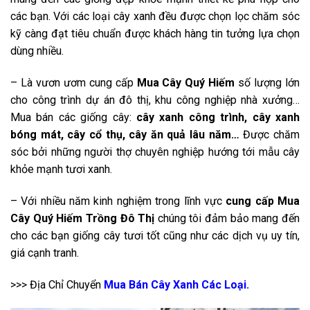
các bạn. Với các loại cây xanh đều được chọn lọc chăm sóc
kỹ càng đạt tiêu chuẩn được khách hàng tin tưởng lựa chọn
dùng nhiều.
– Là vươn ươm cung cấp
Mua Cây Quý Hiếm
số lượng lớn
cho công trình dự án đô thị, khu công nghiệp nhà xưởng…
Mua bán các giống cây:
cây xanh công trình, cây xanh
bóng mát, cây cổ thụ, cây ăn quả lâu năm…
Được chăm
sóc bởi những người thợ chuyên nghiệp hướng tới mẫu cây
khỏe mạnh tươi xanh.
– Với nhiều năm kinh nghiệm trong lĩnh vực
cung cấp Mua
Cây Quý Hiếm Trồng Đô Thị
chúng tôi đảm bảo mang đến
cho các bạn giống cây tươi tốt cũng như các dịch vụ uy tín,
giá cạnh tranh.
>>> Địa Chỉ Chuyển
Mua Bán Cây Xanh Các Loại.