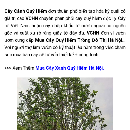
Cây Cảnh Quý Hiếm
đơn thuần phổ biến tạo hóa kỳ quái có
giá trị cao
VCHN
chuyên phân phối cây quý hiếm độc lạ. Cây
từ Việt Nam hoặc cây nhập khẩu từ nước ngoài có nguồn
gốc và xuất xứ rõ ràng giấy tờ đầy đủ.
VCHN
đơn vị vườn
ươm cung cấp
Mua Cây Quý Hiếm Trồng Đô Thị Hà Nội…
Với người thợ làm vườn có kỹ thuật lâu năm trong việc chăm
sóc mua bán cây sẽ tư vấn thiết kế + công trình.
>>> Xem Thêm
Mua Cây Xanh Quý Hiếm Hà Nội.