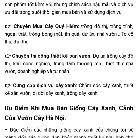
sản phẩm tốt kèm với những chính sách hậu mãi và dịch vụ
ưu đãi trong suốt thời gian mua bán và sử dụng dịch vụ.
👉 Chuyên Mua Cây Quý Hiếm:
trồng đô thị, trồng trình,
ngoại thất, trồng bóng mát, ăn quả, dự án, nhà vườn… To cổ
thụ, đại thụ.
👉 Chuyên thi công thiết kế sân vườn:
Dự án trồng cây đô
thị, khu công nghiệp, trung tâm thương mại, biệt thự nhà
vườn, doanh nghiệp và tư nhân.
👉 Cung cấp dịch vụ cây xanh:
Chăm sóc cây xanh, thiết
kế sân vườn, di dời cây xanh, trồng cây xanh.
Ưu Điểm Khi Mua Bán Giống Cây Xanh, Cảnh
Của Vườn Cây Hà Nội.
– Đặc điểm của những giống cây xanh của chúng tôi sẽ
mang đến các giống đẹp khỏe mạnh thiết kế phù hợp cho