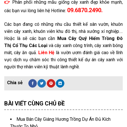
👉
Phân phối những mẫu giống cây xanh đẹp khỏe mạnh,
09.6870.2490.
các bạn vui lòng liên hệ Hotline:
Các bạn đang có những nhu cầu thiết kế sân vườn, khuôn
viên cây xanh, khuôn viên khu đô thị, nhà xưởng xí nghiệp….
Hoặc là sẽ các bạn cần
Mua Cây Quý Hiếm Trồng Đô
Thị
Cổ Thụ Các Loại
và cây xanh công trình, cây xanh bóng
mát, cây ăn quả.
Liên Hệ
là vườn ươm đánh giá cao về lĩnh
vực dịch vụ chăm sóc thi công thiết kế dự án cây xanh với
người thợ nhân viên kỹ thuật lành nghề.
BÀI VIẾT CÙNG CHỦ ĐỀ
Mua Bán Cây Giáng Hương Trồng Dự Án Đủ Kích
Thước To Nhỏ