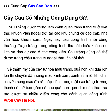
>>> Cung Cấp
Cây Sao Đèn
<<<
Cây Cau Có Những Công Dụng Gì?.
– Cau trắng
được trồng làm cảnh quan xanh trang trí ở biệt
thự, khuôn viên ngoài trời tại các khu chung cư cao cấp, nhà
văn hóa, khách sạn… Ngày nay các công trình mới cũng
thường được trồng trong công trình thu hút nhiều khách du
lịch và dân cư cao ở các công viên. Cau trắng cũng có thể
được trong chậu trang trí ngoại thất lẫn nội thất.
– Vẻ thẩm mỹ của cây từ hoa màu trắng, quả non khi quả lớn
lên thì chuyển dần sang màu xanh xám, xanh sẫm rồi khi chín
chuyển sang màu đỏ rất hấp dẫn. trong một cau trắng trưởng
thành có thể bao gồm cả hoa quả non, quả chín nên thực sự
tạo được rất nhiều điểm cộng cho cảnh quan công trình
Vườn Cây Hà Nội.