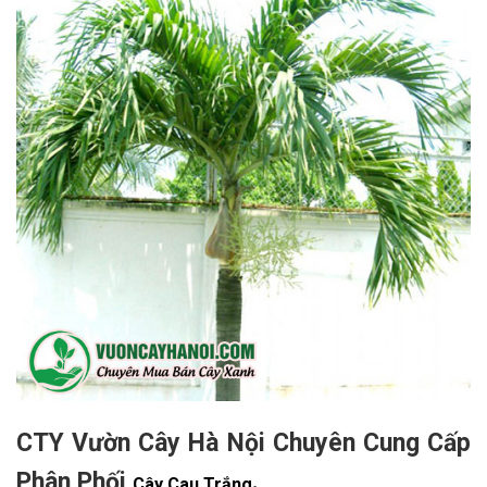
CTY Vườn Cây Hà Nội Chuyên Cung Cấp
Phân Phối
.
Cây Cau Trắng