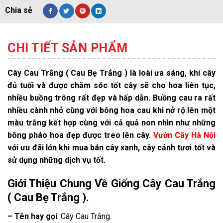
CHI TIẾT SẢN PHẨM
Cây Cau Trắng ( Cau Bẹ Trắng ) là loài ưa sáng, khi cây
đủ tuổi và được chăm sóc tốt cây sẽ cho hoa liên tục,
nhiều buồng trông rất đẹp và hấp dẫn. Buồng cau ra rất
nhiều cành nhỏ cùng với bông hoa cau khi nở rộ lên một
màu trắng kết hợp cùng với cả quả non nhìn như những
bông pháo hoa đẹp được treo lên cây.
Vườn Cây Hà Nội
với ưu đãi lớn khi mua bán cây xanh, cây cảnh tươi tốt và
sử dụng những dịch vụ tốt.
Giới Thiệu Chung Về Giống Cây Cau Trắng
( Cau Bẹ Trắng ).
– Tên hay gọi
: Cây Cau Trắng.