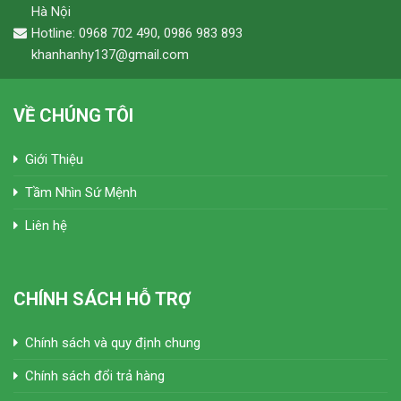
Hà Nội
Hotline: 0968 702 490, 0986 983 893
khanhanhy137@gmail.com
VỀ CHÚNG TÔI
Giới Thiệu
Tầm Nhìn Sứ Mệnh
Liên hệ
CHÍNH SÁCH HỖ TRỢ
Chính sách và quy định chung
Chính sách đổi trả hàng