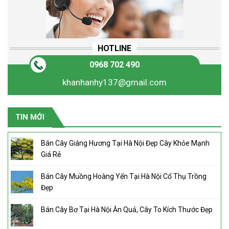
HOTLINE
0968 702 490
khanhanhy137@gmail.com
TIN MỚI
Bán Cây Giáng Hương Tại Hà Nội Đẹp Cây Khỏe Mạnh
Giá Rẻ
Bán Cây Muồng Hoàng Yến Tại Hà Nội Cổ Thụ Trồng
Đẹp
Bán Cây Bơ Tại Hà Nội Ăn Quả, Cây To Kích Thước Đẹp