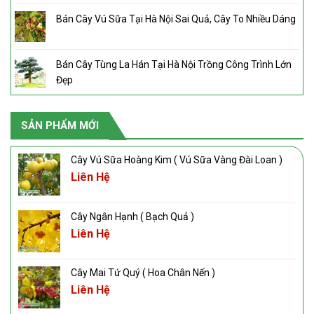
Bán Cây Vú Sữa Tại Hà Nội Sai Quả, Cây To Nhiều Dáng
Bán Cây Tùng La Hán Tại Hà Nội Trồng Công Trình Lớn
Đẹp
SẢN PHẨM MỚI
Cây Vú Sữa Hoàng Kim ( Vú Sữa Vàng Đài Loan )
Liên Hệ
Cây Ngân Hạnh ( Bạch Quả )
Liên Hệ
Cây Mai Tứ Quý ( Hoa Chân Nến )
Liên Hệ