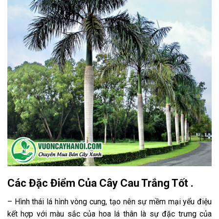
Các Đặc Điểm Của Cây Cau Trắng Tốt .
– Hình thái lá hình vòng cung, tạo nên sự mềm mại yểu điệu
kết hợp với màu sắc của hoa lá thân là sự đặc trưng của