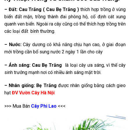
– Đất:
Cau Trắng ( Cau Bẹ Trắng )
thích hợp trồng ở vùng
biển đất mặn, trồng thành đai phòng hộ, cố định cát xung
quanh ven biển. Ngoài ra cây cũng có thể thích hợp trồng trên
các loại đất bình thường.
– Nước:
Cây dương có khả năng chịu hạn cao, ở giai đoạn
mới trồng cần bổ sung nước 2 ngày 1 lần cho cây
– Ánh sáng:
Cau Bẹ Trắng
là loại cây ưa sáng, vì thế cây
sinh trưởng mạnh nơi có nhiều ánh sáng mặt trời.
– Nhân giống:
Bẹ Trắng
được nhân giống bằng cách gieo
hạt
ĐV Vườn Cây Hà Nội
>>> Mua Bán
Cây Phi Lao
<<<