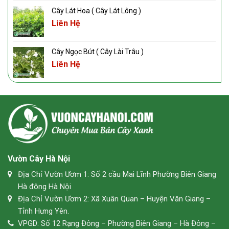
Cây Lát Hoa ( Cây Lát Lông )
Liên Hệ
Cây Ngọc Bút ( Cây Lài Trâu )
Liên Hệ
Vườn Cây Hà Nội
Địa Chỉ Vườn Ươm 1: Số 2 cầu Mai Lĩnh Phường Biên Giang
Hà đông Hà Nội
Địa Chỉ Vườn Ươm 2: Xã Xuân Quan – Huyện Văn Giang –
Tỉnh Hưng Yên.
VPGD: Số 12 Rạng Đông – Phường Biên Giang – Hà Đông –