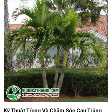
Kỹ Thuật Trồng Và Chăm Sóc Cau Trắng
.