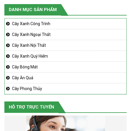
DANH MỤC SẢN PHẨM
Cây Xanh Công Trình
Cây Xanh Ngoại Thất
Cây Xanh Nội Thất
Cây Xanh Quý Hiếm
Cây Bóng Mát
Cây Ăn Quả
Cây Phong Thủy
HỖ TRỢ TRỰC TUYẾN