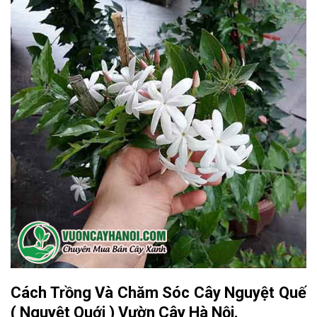
Cách Trồng Và Chăm Sóc Cây Nguyệt Quế
( Nguyệt Quới ) Vườn Cây Hà Nội.