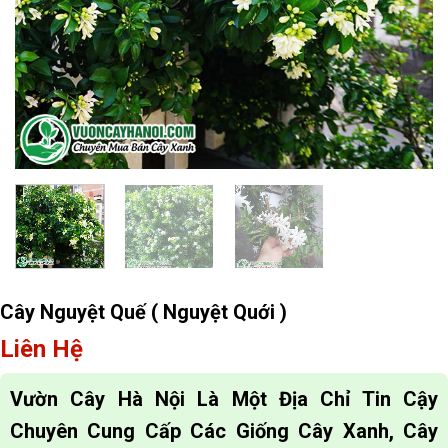
Cây Nguyệt Quế ( Nguyệt Quới )
Liên Hệ
Vườn Cây Hà Nội Là Một Địa Chỉ Tin Cậy
Chuyên Cung Cấp Các Giống Cây Xanh, Cây