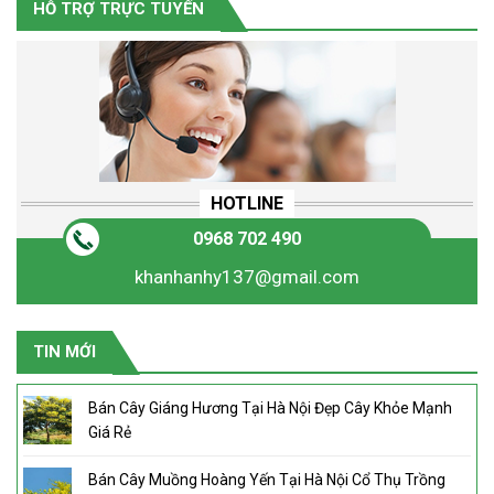
HỖ TRỢ TRỰC TUYẾN
HOTLINE
0968 702 490
khanhanhy137@gmail.com
TIN MỚI
Bán Cây Giáng Hương Tại Hà Nội Đẹp Cây Khỏe Mạnh
Giá Rẻ
Bán Cây Muồng Hoàng Yến Tại Hà Nội Cổ Thụ Trồng