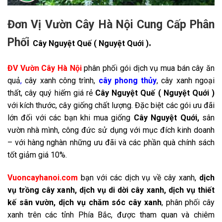
Đơn Vị Vườn Cây Hà Nội Cung Cấp Phân
Phối
.
Cây Nguyệt Quế ( Nguyệt Quới )
ĐV Vườn Cây Hà Nội
phân phối gói dịch vụ mua bán cây ăn
quả
,
cây xanh công trình,
cây phong thủy
, cây xanh ngoại
thất, cây quý hiếm giá rẻ
Cây Nguyệt Quế ( Nguyệt Quới )
với kích thước, cây giống chất lượng. Đặc biệt các gói ưu đãi
lớn đối với các bạn khi mua giống
Cây Nguyệt Quới
,
sân
vườn nhà mình, công đức sử dụng với mục đích kinh doanh
– với hàng nghàn những ưu đãi và các phần quà chính sách
tốt giảm giá 10%.
Vuoncayhanoi.com
bạn với các dịch vụ về cây xanh,
dịch
vụ trồng cây xanh, dịch vụ di dời cây xanh, dịch vụ thiết
kế sân vườn,
dịch vụ chăm sóc cây xanh
, phân phối cây
xanh trên các tỉnh Phía Bắc, được tham quan và chiêm