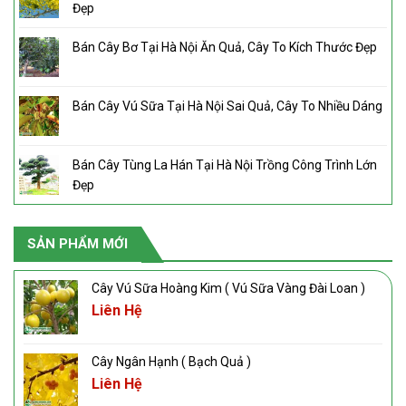
Đẹp
Bán Cây Bơ Tại Hà Nội Ăn Quả, Cây To Kích Thước Đẹp
Bán Cây Vú Sữa Tại Hà Nội Sai Quả, Cây To Nhiều Dáng
Bán Cây Tùng La Hán Tại Hà Nội Trồng Công Trình Lớn
Đẹp
SẢN PHẨM MỚI
Cây Vú Sữa Hoàng Kim ( Vú Sữa Vàng Đài Loan )
Liên Hệ
Cây Ngân Hạnh ( Bạch Quả )
Liên Hệ