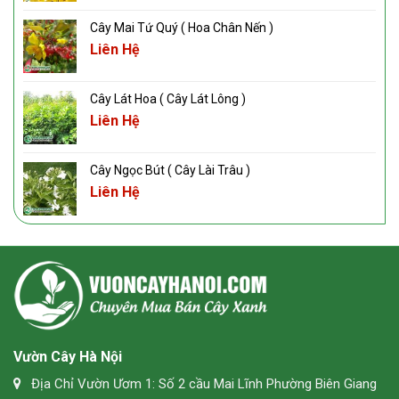
Cây Mai Tứ Quý ( Hoa Chân Nến )
Liên Hệ
Cây Lát Hoa ( Cây Lát Lông )
Liên Hệ
Cây Ngọc Bút ( Cây Lài Trâu )
Liên Hệ
Vườn Cây Hà Nội
Địa Chỉ Vườn Ươm 1: Số 2 cầu Mai Lĩnh Phường Biên Giang