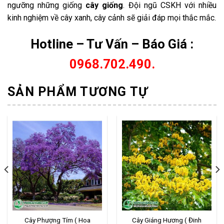
ngưỡng những giống
cây giống
. Đội ngũ CSKH với nhiều
kinh nghiệm về cây xanh, cây cảnh sẽ giải đáp mọi thắc mắc.
Hotline – Tư Vấn – Báo Giá :
0968.702.490.
SẢN PHẨM TƯƠNG TỰ
Cây Phượng Tím ( Hoa
Cây Giáng Hương ( Đinh