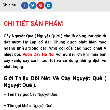
CHI TIẾT SẢN PHẨM
Cây Nguyệt Quế ( Nguyệt Quới ) cho là có nguồn gốc từ
đất nước Hy Lạp cổ đại. Chúng được phát hiện mọc
hoang nhiều trong các rừng còi của các nước châu Á
nhiệt đới.
Vườn Cây Hà Nội
với ưu đãi lớn khi mua bán
cây xanh, cây cảnh tươi tốt và sử dụng những dịch vụ
chất lượng.
Giới Thiệu Đôi Nét Về Cây Nguyệt Quế (
Nguyệt Quế ).
– Tên hay gọi
: Cây Nguyệt Quế.
– Tên gọi khác
: Nguyệt Quới…