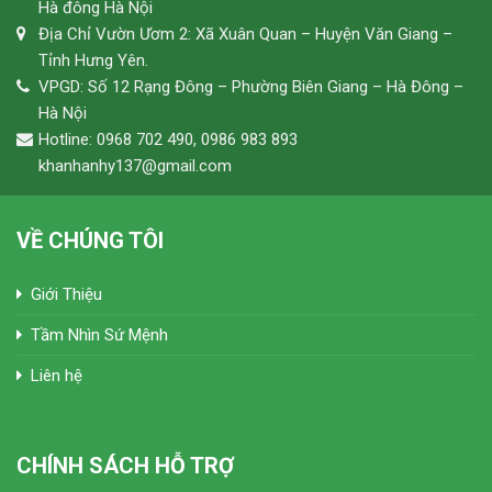
Hà đông Hà Nội
Địa Chỉ Vườn Ươm 2: Xã Xuân Quan – Huyện Văn Giang –
Tỉnh Hưng Yên.
VPGD: Số 12 Rạng Đông – Phường Biên Giang – Hà Đông –
Hà Nội
Hotline: 0968 702 490, 0986 983 893
khanhanhy137@gmail.com
VỀ CHÚNG TÔI
Giới Thiệu
Tầm Nhìn Sứ Mệnh
Liên hệ
CHÍNH SÁCH HỖ TRỢ