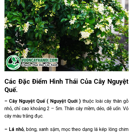
Các Đặc Điểm Hình Thái Của Cây Nguyệt
Quế.
– Cây Nguyệt Quế ( Nguyệt Quới )
thuộc loài cây thân gỗ
nhỏ, chỉ cao khoảng 2 – 5m. Thân cây mềm, dẻo, dễ uốn. Vỏ
cây màu trắng đục.
– Lá nhỏ
, bóng, xanh sậm, mọc theo dạng lá kép lông chim