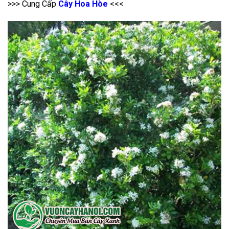
>>> Cung Cấp
Cây Hoa Hòe
<<<