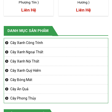
Phượng Tím )
Hương )
Liên Hệ
Liên Hệ
DANH MỤC SẢN PHẨM
Cây Xanh Công Trình
Cây Xanh Ngoại Thất
Cây Xanh Nội Thất
Cây Xanh Quý Hiếm
Cây Bóng Mát
Cây Ăn Quả
Cây Phong Thủy